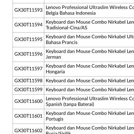
Lenovo Professional Ultraslim Wireless
GX30T11593
Belgia Bahasa Indonesia
Keyboard dan Mouse Combo Nirkabel Leno
GX30T11594
Tradisional-Cina/AS
Keyboard dan Mouse Combo Nirkabel Ultra
GX30T11595
Bahasa Prancis
Keyboard dan Mouse Combo Nirkabel Leno
GX30T11596
Jerman
Keyboard dan Mouse Combo Nirkabel Leno
GX30T11597
Hongaria
GX30T11598
Keyboard dan Mouse Combo Nirkabel Lenov
GX30T11599
Keyboard dan Mouse Combo Nirkabel Leno
Lenovo Professional Ultraslim Wireless
GX30T11600
Spanish (tanpa Baterai)
Keyboard dan Mouse Combo Nirkabel Leno
GX30T11601
Portugis
Keyboard dan Mouse Combo Nirkabel Leno
GX30T11602
Rusia/Sirilik