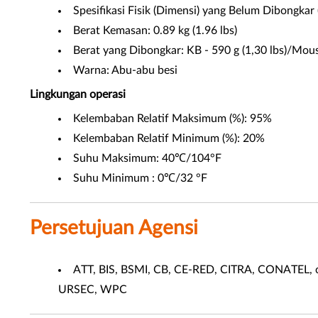
Spesifikasi Fisik (Dimensi) yang Belum Dibongka
Berat Kemasan: 0.89 kg (1.96 lbs)
Berat yang Dibongkar: KB - 590 g (1,30 lbs)/Mous
Warna: Abu-abu besi
Lingkungan operasi
Kelembaban Relatif Maksimum (%): 95%
Kelembaban Relatif Minimum (%): 20%
Suhu Maksimum: 40℃/104°F
Suhu Minimum : 0℃/32 °F
Persetujuan Agensi
ATT, BIS, BSMI, CB, CE-RED, CITRA, CONATEL, 
URSEC, WPC