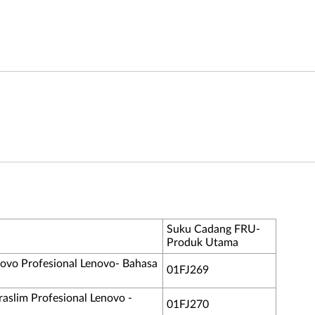
Suku Cadang FRU-
Produk Utama
vo Profesional Lenovo- Bahasa
01FJ269
slim Profesional Lenovo -
01FJ270