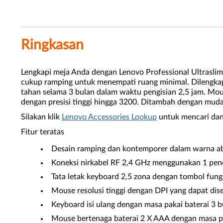
Ringkasan
Lengkapi meja Anda dengan Lenovo Professional Ultrasl
cukup ramping untuk menempati ruang minimal. Dilengkapi 
tahan selama 3 bulan dalam waktu pengisian 2,5 jam. Mou
dengan presisi tinggi hingga 3200. Ditambah dengan mu
Silakan klik
Lenovo Accessories Lookup
untuk mencari dan
Fitur teratas
Desain ramping dan kontemporer dalam warna a
Koneksi nirkabel RF 2,4 GHz menggunakan 1 pe
Tata letak keyboard 2,5 zona dengan tombol fung
Mouse resolusi tinggi dengan DPI yang dapat dis
Keyboard isi ulang dengan masa pakai baterai 3 b
Mouse bertenaga baterai 2 X AAA dengan masa pa