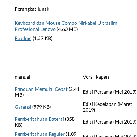
Perangkat lunak
Keyboard dan Mouse Combo Nirkabel Ultraslim
Profesional Lenovo
(4,60 MB)
Readme
(1,57 KB)
manual
Versi: kapan
Panduan Memulai Cepat
(2,41
Edisi Pertama (Mei 2019)
MB)
Edisi Kedelapan (Maret
Garansi
(979 KB)
2019)
Pemberitahuan Baterai
(858
Edisi Pertama (Mei 2019)
KB)
Pemberitahuan Reguler
(1,09