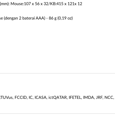
r (mm): Mouse:107 x 56 x 32/KB:415 x 121x 12
e (dengan 2 baterai AAA) - 86 g (0,19 oz)
cTUVus, FCCID, IC, ICASA, ictQATAR, IFETEL, IMDA, JRF, NC