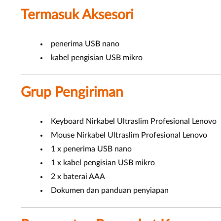
Termasuk Aksesori
penerima USB nano
kabel pengisian USB mikro
Grup Pengiriman
Keyboard Nirkabel Ultraslim Profesional Lenovo
Mouse Nirkabel Ultraslim Profesional Lenovo
1 x penerima USB nano
1 x kabel pengisian USB mikro
2 x baterai AAA
Dokumen dan panduan penyiapan