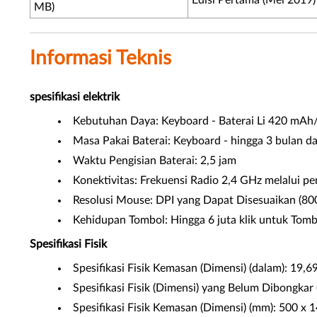
Edisi Pertama (Mei 2019)
MB)
Informasi Teknis
spesifikasi elektrik
Kebutuhan Daya: Keyboard - Baterai Li 420 mAh/
Masa Pakai Baterai: Keyboard - hingga 3 bulan d
Waktu Pengisian Baterai: 2,5 jam
Konektivitas: Frekuensi Radio 2,4 GHz melalui 
Resolusi Mouse: DPI yang Dapat Disesuaikan (80
Kehidupan Tombol: Hingga 6 juta klik untuk Tomb
Spesifikasi Fisik
Spesifikasi Fisik Kemasan (Dimensi) (dalam): 19,69
Spesifikasi Fisik (Dimensi) yang Belum Dibongkar
Spesifikasi Fisik Kemasan (Dimensi) (mm): 500 x 