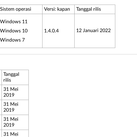
Sistem operasi
Versi: kapan
Tanggal rilis
Windows 11
12 Januari 2022
Windows 10
1.4.0.4
Windows 7
Tanggal
rilis
31 Mei
2019
31 Mei
2019
31 Mei
2019
31 Mei