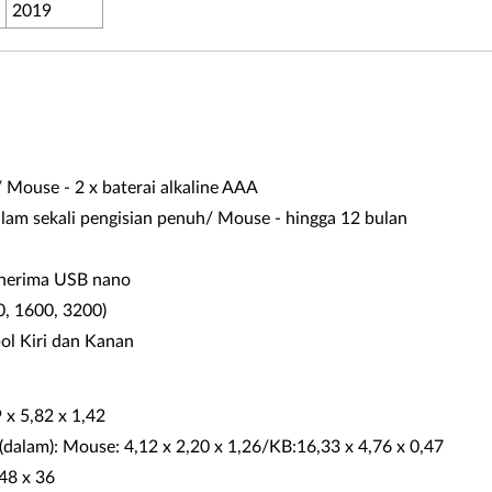
2019
 Mouse - 2 x baterai alkaline AAA
alam sekali pengisian penuh/ Mouse - hingga 12 bulan
penerima USB nano
0, 1600, 3200)
ol Kiri dan Kanan
 x 5,82 x 1,42
 (dalam): Mouse: 4,12 x 2,20 x 1,26/KB:16,33 x 4,76 x 0,47
148 x 36