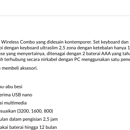
im Wireless Combo yang didesain kontemporer. Set keyboard da
dengan keyboard ultraslim 2,5 zona dengan ketebalan hanya 12 m
se yang menyertainya, ditenagai dengan 2 baterai AAA yang taha
dah terhubung secara nirkabel dengan PC menggunakan satu pen
 membeli aksesori.
bu-abu besi
nerima USB nano
si multimedia
esuaikan (3200, 1600, 800)
ulan dalam pengisian 2,5 jam
kai baterai hingga 12 bulan