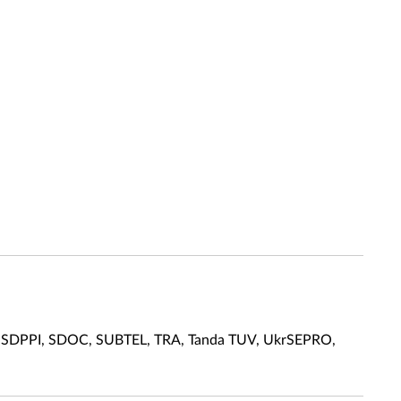
C, SDPPI, SDOC, SUBTEL, TRA, Tanda TUV, UkrSEPRO,