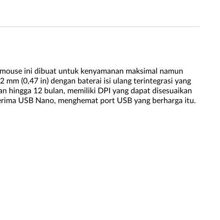
n mouse ini dibuat untuk kenyamanan maksimal namun
m (0,47 in) dengan baterai isi ulang terintegrasi yang
n hingga 12 bulan, memiliki DPI yang dapat disesuaikan
erima USB Nano, menghemat port USB yang berharga itu.