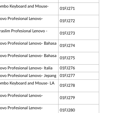
 Combo Keyboard and Mouse-
01FJ271
vo Profesional Lenovo-
01FJ272
slim Profesional Lenovo -
01FJ273
vo Profesional Lenovo- Bahasa
01FJ274
vo Profesional Lenovo- Bahasa
01FJ275
o Profesional Lenovo- Italia
01FJ276
vo Profesional Lenovo- Jepang
01FJ277
 Combo Keyboard and Mouse- LA
01FJ278
vo Profesional Lenovo-
01FJ279
vo Profesional Lenovo-
01FJ280