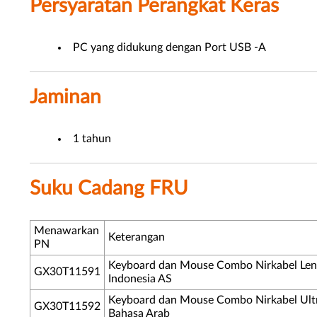
Persyaratan Perangkat Keras
PC yang didukung dengan Port USB -A
Jaminan
1 tahun
Suku Cadang FRU
Menawarkan
Keterangan
PN
Keyboard dan Mouse Combo Nirkabel Leno
GX30T11591
Indonesia AS
Keyboard dan Mouse Combo Nirkabel Ultra
GX30T11592
Bahasa Arab