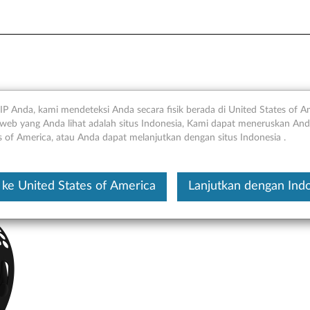
eo Gaming Headset - Tinja
IP Anda, kami mendeteksi Anda secara fisik berada di United States of A
web yang Anda lihat adalah situs Indonesia, Kami dapat meneruskan Anda
s of America, atau Anda dapat melanjutkan dengan situs Indonesia .
Ini merupakan artikel t
ke United States of America
Lanjutkan dengan Ind