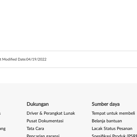
t Modified Date:
04/19/2022
Dukungan
Sumber daya
s
Driver & Perangkat Lunak
Tempat untuk membeli
Pusat Dokumentasi
Belanja bantuan
ang
Tata Cara
Lacak Status Pesanan
Pencarian garansi
Spesifikasi Produk (PSR