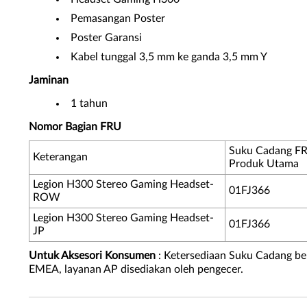
Pemasangan Poster
Poster Garansi
Kabel tunggal 3,5 mm ke ganda 3,5 mm Y
Jaminan
1 tahun
Nomor Bagian FRU
Suku Cadang F
Keterangan
Produk Utama
Legion H300 Stereo Gaming Headset-
01FJ366
ROW
Legion H300 Stereo Gaming Headset-
01FJ366
JP
Untuk Aksesori Konsumen
: Ketersediaan Suku Cadang be
EMEA, layanan AP disediakan oleh pengecer.