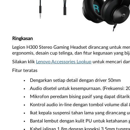
Ringkasan
Legion H300 Stereo Gaming Headset dirancang untuk mem
ergonomis, desain cup telinga, dan fitur kegunaan yang b
Silakan klik
Lenovo Accessories Lookup
untuk mencari dan
Fitur teratas
Dengarkan setiap detail dengan driver 50mm
Audio disetel untuk kesempurnaan. (Frekuensi: 2
Mikrofon peredam bising pasif yang dapat ditari
Kontrol audio in-line dengan tombol volume dial
Ikat kepala suspensi tahan lama yang dirancang
Bantal lembut dengan kulit PU untuk ketahanan 
Kabel jalinan 1,8m dengan koneksi 3,5mm tunggal 