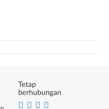
Tetap
berhubungan
EF)