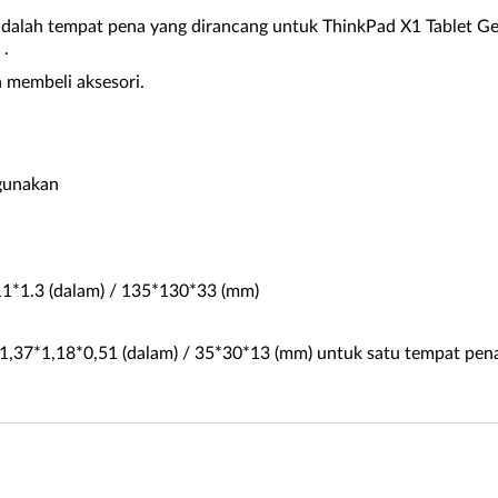
alah tempat pena yang dirancang untuk ThinkPad X1 Tablet Gen 
 .
 membeli aksesori.
igunakan
.11*1.3 (dalam) / 135*130*33 (mm)
: 1,37*1,18*0,51 (dalam) / 35*30*13 (mm) untuk satu tempat pen