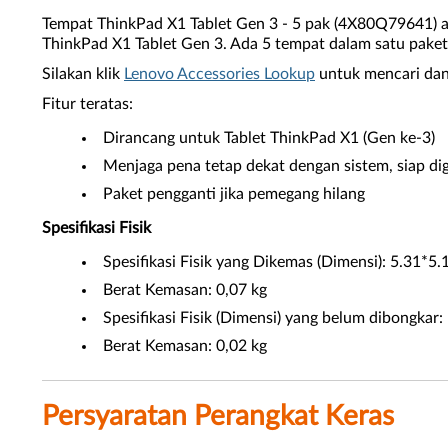
Tempat ThinkPad X1 Tablet Gen 3 - 5 pak (4X80Q79641) ad
ThinkPad X1 Tablet Gen 3. Ada 5 tempat dalam satu paket
Silakan klik
Lenovo Accessories Lookup
untuk mencari dan
Fitur teratas:
Dirancang untuk Tablet ThinkPad X1 (Gen ke-3)
Menjaga pena tetap dekat dengan sistem, siap d
Paket pengganti jika pemegang hilang
Spesifikasi Fisik
Spesifikasi Fisik yang Dikemas (Dimensi): 5.31*5
Berat Kemasan: 0,07 kg
Spesifikasi Fisik (Dimensi) yang belum dibongkar
Berat Kemasan: 0,02 kg
Persyaratan Perangkat Keras