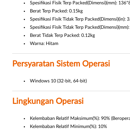
Spesifikasi Fisik Terp Packed(Dimensi)(mm): 136
Berat Terp Packed: 0.15kg
Spesifikasi Fisik Tidak Terp Packed(Dimensi)(in): 
Spesifikasi Fisik Tidak Terp Packed(Dimensi)(mm)
Berat Tidak Terp Packed: 0.12kg
Warna: Hitam
Persyaratan Sistem Operasi
Windows 10 (32-bit, 64-bit)
Lingkungan Operasi
Kelembaban Relatif Maksimum(%): 90% (Beropera
Kelembaban Relatif Minimum(%): 10%