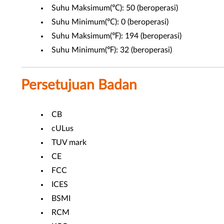
Suhu Maksimum(℃): 50 (beroperasi)
Suhu Minimum(℃): 0 (beroperasi)
Suhu Maksimum(℉): 194 (beroperasi)
Suhu Minimum(℉): 32 (beroperasi)
Persetujuan Badan
CB
cULus
TUV mark
CE
FCC
ICES
BSMI
RCM