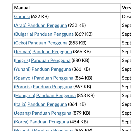
Manual
Vers
Garansi
(622 KB)
Des
(Arab)
Panduan Pengguna
(932 KB)
Sep
(Bulgaria)
Panduan Pengguna
(869 KB)
Sep
(Ceko)
Panduan Pengguna
(853 KB)
Sep
(Jerman)
Panduan Pengguna
(866 KB)
Sep
(Inggris)
Panduan Pengguna
(880 KB)
Sep
(Yunani)
Panduan Pengguna
(861 KB)
Sep
(Spanyol)
Panduan Pengguna
(864 KB)
Sep
(Prancis)
Panduan Pengguna
(867 KB)
Sep
(Hongaria)
Panduan Pengguna
(853 KB)
Sep
(Italia)
Panduan Pengguna
(864 KB)
Sep
(Jepang)
Panduan Pengguna
(879 KB)
Sep
(Korea)
Panduan Pengguna
(454 KB)
Sep
(Belanda)
Panduan Pengguna
(863 KB)
Sep