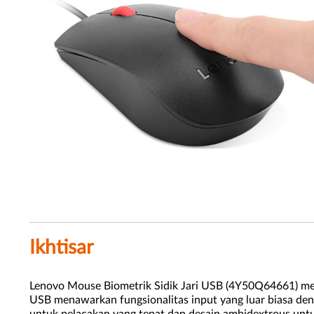
Ikhtisar
Lenovo Mouse Biometrik Sidik Jari USB (4Y50Q64661) men
USB menawarkan fungsionalitas input yang luar biasa dengan