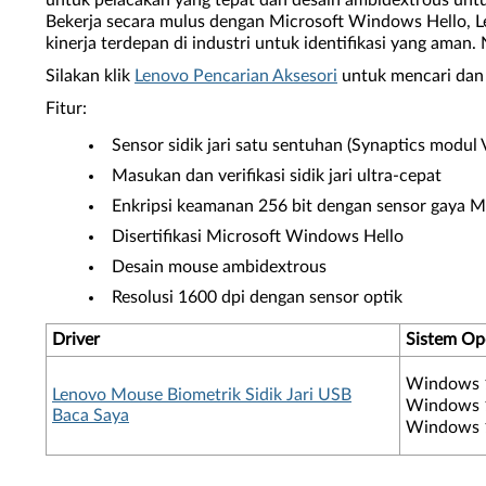
untuk pelacakan yang tepat dan desain ambidextrous untu
Bekerja secara mulus dengan Microsoft Windows Hello, Le
kinerja terdepan di industri untuk identifikasi yang ama
Silakan klik
Lenovo Pencarian Aksesori
untuk mencari dan 
Fitur:
Sensor sidik jari satu sentuhan (Synaptics modul 
Masukan dan verifikasi sidik jari ultra-cepat
Enkripsi keamanan 256 bit dengan sensor gaya 
Disertifikasi Microsoft Windows Hello
Desain mouse ambidextrous
Resolusi 1600 dpi dengan sensor optik
Driver
Sistem Op
Windows 1
Lenovo Mouse Biometrik Sidik Jari USB
Windows 1
Baca Saya
Windows 1