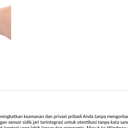
ingkatkan keamanan dan privasi pribadi Anda tanpa mengorbank
 sensor sidik jari terintegrasi untuk otentikasi tanpa kata sand