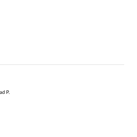
ad P.