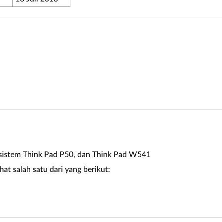
sistem Think Pad P50, dan Think Pad W541
at salah satu dari yang berikut: