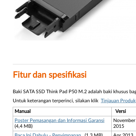
Fitur dan spesifikasi
Baki SATA SSD Think Pad P50 M.2 adalah baki khusus bag
Untuk keterangan terperinci, silakan klik
Tinjauan Produk
Manual
Versi
Poster Pemasangan dan Informasi Garansi
November
(4,4 MB)
2015
Baca Ini Dahulu - Penyimpanan
(1,3 MB)
Apr 2013