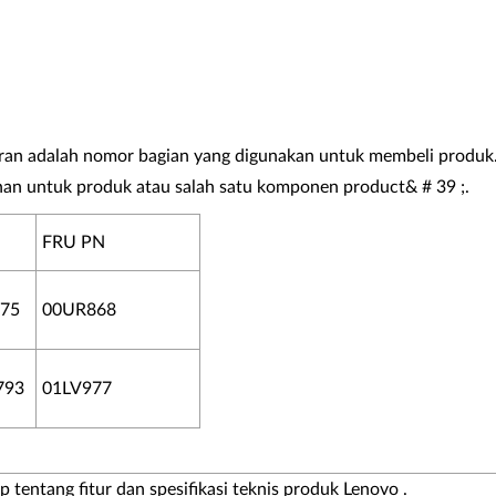
an adalah nomor bagian yang digunakan untuk membeli produk
an untuk produk atau salah satu komponen product& # 39 ;.
FRU PN
75
00UR868
793
01LV977
 tentang fitur dan spesifikasi teknis produk Lenovo .