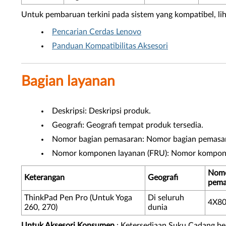
Untuk pembaruan terkini pada sistem yang kompatibel, lihat
Pencarian Cerdas Lenovo
Panduan Kompatibilitas Aksesori
Bagian layanan
Deskripsi: Deskripsi produk.
Geografi: Geografi tempat produk tersedia.
Nomor bagian pemasaran: Nomor bagian pemasar
Nomor komponen layanan (FRU): Nomor komponen
Nomo
Keterangan
Geografi
pema
ThinkPad Pen Pro (Untuk Yoga
Di seluruh
4X8
260, 270)
dunia
Untuk Aksesori Konsumen
: Ketersediaan Suku Cadang ber