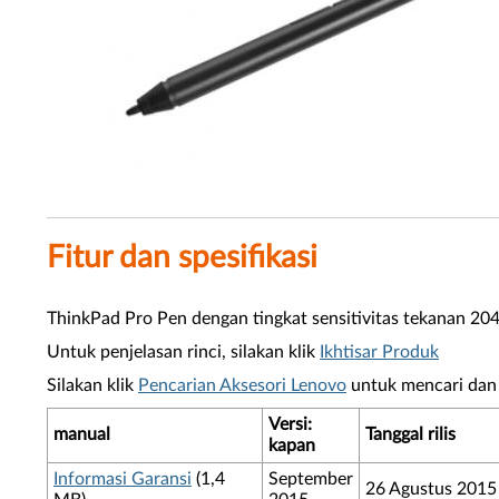
Fitur dan spesifikasi
ThinkPad Pro Pen dengan tingkat sensitivitas tekanan 2
Untuk penjelasan rinci, silakan klik
Ikhtisar Produk
Silakan klik
Pencarian Aksesori Lenovo
untuk mencari dan 
Versi:
manual
Tanggal rilis
kapan
Informasi Garansi
(1,4
September
26 Agustus 2015