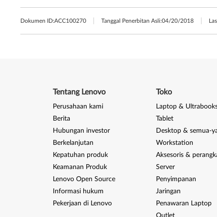
Dokumen ID:
ACC100270
Tanggal Penerbitan Asli:
04/20/2018
Las
Tentang Lenovo
Toko
Perusahaan kami
Laptop & Ultrabook
Berita
Tablet
Hubungan investor
Desktop & semua-y
Berkelanjutan
Workstation
Kepatuhan produk
Aksesoris & perangk
Keamanan Produk
Server
Lenovo Open Source
Penyimpanan
Informasi hukum
Jaringan
Pekerjaan di Lenovo
Penawaran Laptop
Outlet