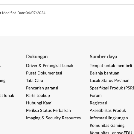
t Modified Date:
04/07/2024
Dukungan
Sumber daya
s
Driver & Perangkat Lunak
Tempat untuk membeli
Pusat Dokumentasi
Belanja bantuan
ang
Tata Cara
Lacak Status Pesanan
Pencarian garansi
Spesifikasi Produk (PSR
at lunak
Parts Lookup
Forum
Hubungi Kami
Registrasi
Periksa Status Perbaikan
Aksesibilitas Produk
Imaging & Security Resources
Informasi lingkungan
Komunitas Gaming
Komunitas LenovoEDU