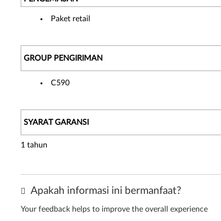
Paket retail
GROUP PENGIRIMAN
C590
SYARAT GARANSI
1 tahun
Apakah informasi ini bermanfaat?
Your feedback helps to improve the overall experience