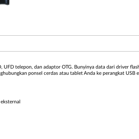
FD, UFD telepon, dan adaptor OTG. Bunyinya data dari driver fl
hubungkan ponsel cerdas atau tablet Anda ke perangkat USB e
eksternal