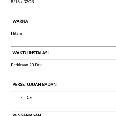
8/16 / 32GB
WARNA
Hitam
WAKTU INSTALASI
Perkiraan 20 Dtk.
PERSETUJUAN BADAN
CE
PENGEMASAN