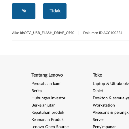
Ya
Tidak
Alias Id:
OTG_USB_FLASH_DRIVE_C590
Dokumen ID:
ACC100224
Tentang Lenovo
Toko
Perusahaan kami
Laptop & Ultrabook
Berita
Tablet
Hubungan investor
Desktop & semua-y
Berkelanjutan
Workstation
Kepatuhan produk
Aksesoris & perangk
Keamanan Produk
Server
Lenovo Open Source
Penyimpanan