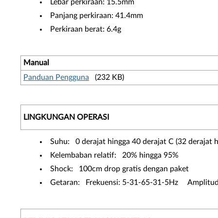
Lebar perkiraan: 15.5mm
Panjang perkiraan: 41.4mm
Perkiraan berat: 6.4g
Manual
Panduan Pengguna
(232 KB)
LINGKUNGAN OPERASI
Suhu: 0 derajat hingga 40 derajat C (32 derajat h
Kelembaban relatif: 20% hingga 95%
Shock: 100cm drop gratis dengan paket
Getaran: Frekuensi: 5-31-65-31-5Hz Amplitud