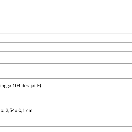
ingga 104 derajat F)
o: 2,54± 0,1 cm