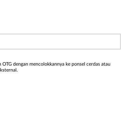
ash OTG dengan mencolokkannya ke ponsel cerdas atau
ksternal.