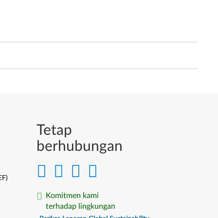
Tetap
berhubungan
EF)
Komitmen kami
terhadap lingkungan