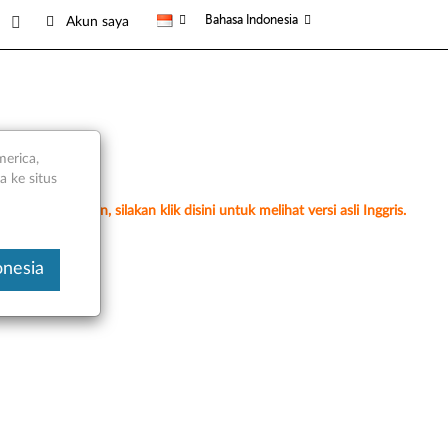
Bahasa Indonesia
Akun saya
merica,
 ke situs
erjemahan mesin, silakan klik disini untuk melihat versi asli Inggris.
onesia