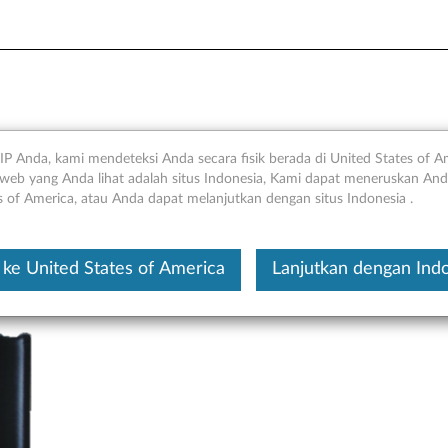
rive C590
IP Anda, kami mendeteksi Anda secara fisik berada di United States of A
web yang Anda lihat adalah situs Indonesia, Kami dapat meneruskan Anda
s of America, atau Anda dapat melanjutkan dengan situs Indonesia .
Ini merupakan artikel t
ke United States of America
Lanjutkan dengan Ind