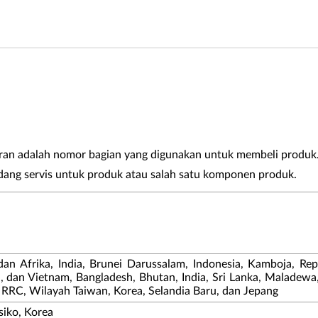
an adalah nomor bagian yang digunakan untuk membeli produk
ang servis untuk produk atau salah satu komponen produk.
n Afrika, India, Brunei Darussalam, Indonesia, Kamboja, Rep
d, dan Vietnam, Bangladesh, Bhutan, India, Sri Lanka, Maladewa,
RRC, Wilayah Taiwan, Korea, Selandia Baru, dan Jepang
siko, Korea