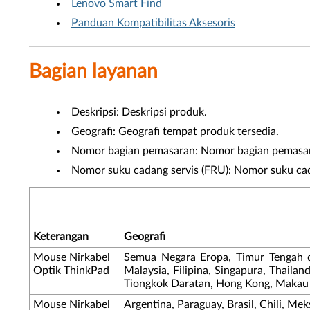
Lenovo Smart Find
Panduan Kompatibilitas Aksesoris
Bagian layanan
Deskripsi: Deskripsi produk.
Geografi: Geografi tempat produk tersedia.
Nomor bagian pemasaran: Nomor bagian pemasar
Nomor suku cadang servis (FRU): Nomor suku cad
Keterangan
Geografi
Mouse Nirkabel
Semua Negara Eropa, Timur Tengah da
Optik ThinkPad
Malaysia, Filipina, Singapura, Thailan
Tiongkok Daratan, Hong Kong, Makau 
Mouse Nirkabel
Argentina, Paraguay, Brasil, Chili, Mek