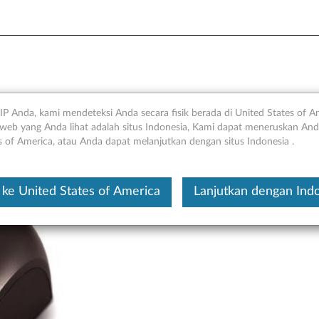
inkPad - Tinjauan Umum da
IP Anda, kami mendeteksi Anda secara fisik berada di United States of A
web yang Anda lihat adalah situs Indonesia, Kami dapat meneruskan Anda
s of America, atau Anda dapat melanjutkan dengan situs Indonesia .
Ini merupakan artikel t
ke United States of America
Lanjutkan dengan Ind