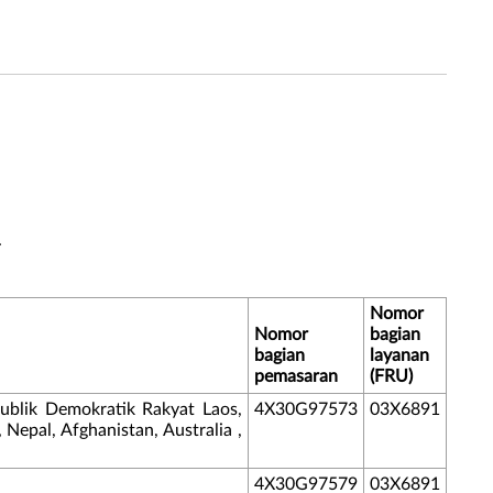
.
Nomor
Nomor
bagian
bagian
layanan
pemasaran
(FRU)
ublik Demokratik Rakyat Laos,
4X30G97573
03X6891
 Nepal, Afghanistan, Australia ,
4X30G97579
03X6891