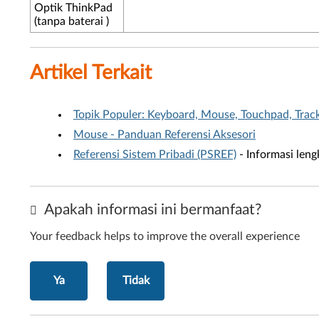
Optik ThinkPad
(tanpa baterai
)
Artikel Terkait
Topik Populer: Keyboard, Mouse, Touchpad, Trac
Mouse - Panduan Referensi Aksesori
Referensi Sistem Pribadi (PSREF)
- Informasi leng
Apakah informasi ini bermanfaat?
Your feedback helps to improve the overall experience
Ya
Tidak