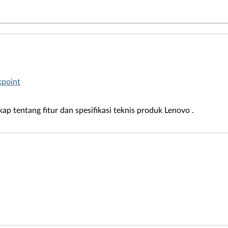
kpoint
kap tentang fitur dan spesifikasi teknis produk Lenovo .