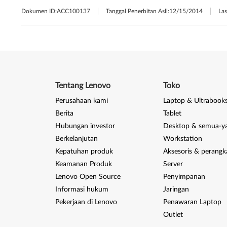
Dokumen ID:
ACC100137
Tanggal Penerbitan Asli:
12/15/2014
Las
Tentang Lenovo
Toko
Perusahaan kami
Laptop & Ultrabook
Berita
Tablet
Hubungan investor
Desktop & semua-y
Berkelanjutan
Workstation
Kepatuhan produk
Aksesoris & perangk
Keamanan Produk
Server
Lenovo Open Source
Penyimpanan
Informasi hukum
Jaringan
Pekerjaan di Lenovo
Penawaran Laptop
Outlet