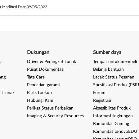
t Modified Date:
09/05/2022
Dukungan
Sumber daya
s
Driver & Perangkat Lunak
Tempat untuk membeli
Pusat Dokumentasi
Belanja bantuan
ang
Tata Cara
Lacak Status Pesanan
Pencarian garansi
Spesifikasi Produk (PSR
at lunak
Parts Lookup
Forum
Hubungi Kami
Registrasi
Periksa Status Perbaikan
Aksesibilitas Produk
Imaging & Security Resources
Informasi lingkungan
Komunitas Gaming
Komunitas LenovoEDU