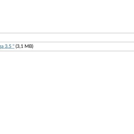
 3.5 ''
(3,1 MB)