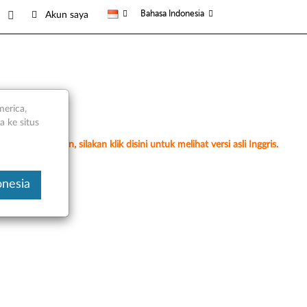
Bahasa Indonesia
Akun saya
merica,
 ke situs
erjemahan mesin, silakan klik disini untuk melihat versi asli Inggris.
onesia