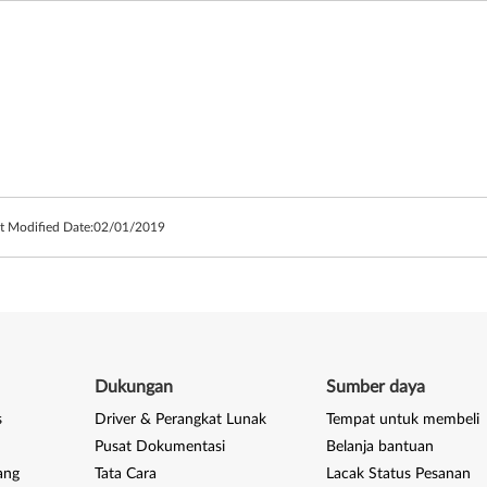
t Modified Date:
02/01/2019
Dukungan
Sumber daya
s
Driver & Perangkat Lunak
Tempat untuk membeli
Pusat Dokumentasi
Belanja bantuan
ang
Tata Cara
Lacak Status Pesanan