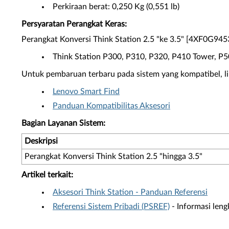
Perkiraan berat: 0,250 Kg (0,551 lb)
Persyaratan Perangkat Keras:
Perangkat Konversi Think Station 2.5 "ke 3.5" [4XF0G945
Think Station P300, P310, P320, P410 Tower, P
Untuk pembaruan terbaru pada sistem yang kompatibel, lih
Lenovo Smart Find
Panduan Kompatibilitas Aksesori
Bagian Layanan Sistem:
Deskripsi
Perangkat Konversi Think Station 2.5 "hingga 3.5"
Artikel terkait:
Aksesori Think Station - Panduan Referensi
Referensi Sistem Pribadi (PSREF)
- Informasi leng