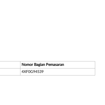
Nomor Bagian Pemasaran
4XF0G94539