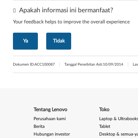
Apakah informasi ini bermanfaat?
Your feedback helps to improve the overall experience
Ya
Tidak
Dokumen ID:
ACC100087
Tanggal Penerbitan Asli:
10/09/2014
Las
Tentang Lenovo
Toko
Perusahaan kami
Laptop & Ultrabook
Berita
Tablet
Hubungan investor
Desktop & semua-y