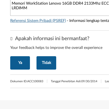
Memori WorkStation Lenovo 16GB DDR4 2133Mhz ECC
LRDIMM
Referensi Sistem Pribadi (PSREF)
- Informasi lengkap tenta
Apakah informasi ini bermanfaat?
Your feedback helps to improve the overall experience
Ya
Tidak
Dokumen ID:
ACC100083
Tanggal Penerbitan Asli:
09/30/2014
Las