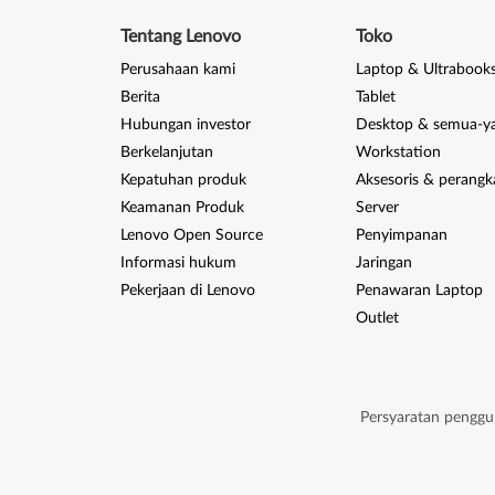
Tentang Lenovo
Toko
Perusahaan kami
Laptop & Ultrabook
Berita
Tablet
Hubungan investor
Desktop & semua-y
Berkelanjutan
Workstation
Kepatuhan produk
Aksesoris & perangk
Keamanan Produk
Server
Lenovo Open Source
Penyimpanan
Informasi hukum
Jaringan
Pekerjaan di Lenovo
Penawaran Laptop
Outlet
Persyaratan pengg