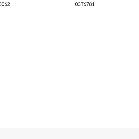
8062
03T6781