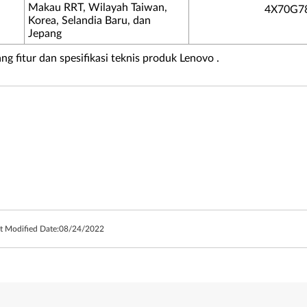
Makau RRT, Wilayah Taiwan,
4X70G7
Korea, Selandia Baru, dan
Jepang
ng fitur dan spesifikasi teknis produk Lenovo .
t Modified Date:
08/24/2022