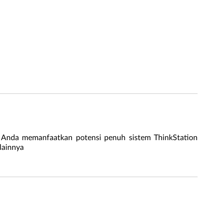
nda memanfaatkan potensi penuh sistem ThinkStation
lainnya