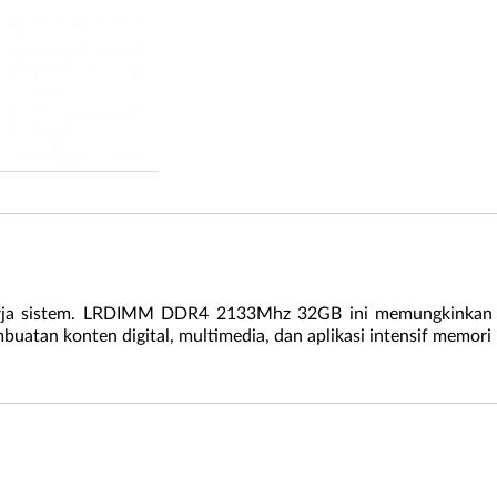
rja sistem. LRDIMM DDR4 2133Mhz 32GB ini memungkinkan A
atan konten digital, multimedia, dan aplikasi intensif memori 