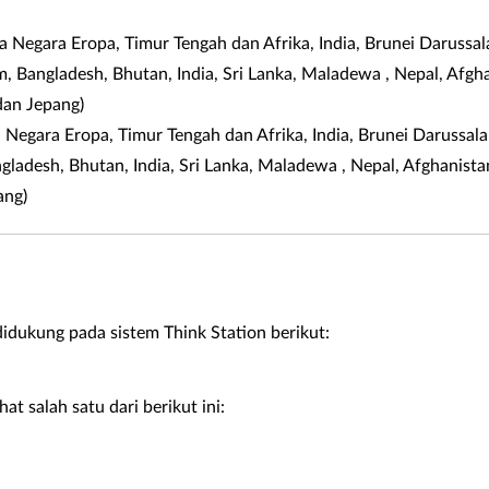
egara Eropa, Timur Tengah dan Afrika, India, Brunei Darussal
am, Bangladesh, Bhutan, India, Sri Lanka, Maladewa , Nepal, Afg
dan Jepang)
Negara Eropa, Timur Tengah dan Afrika, India, Brunei Darussal
angladesh, Bhutan, India, Sri Lanka, Maladewa , Nepal, Afghanis
ang)
ukung pada sistem Think Station berikut:
t salah satu dari berikut ini: