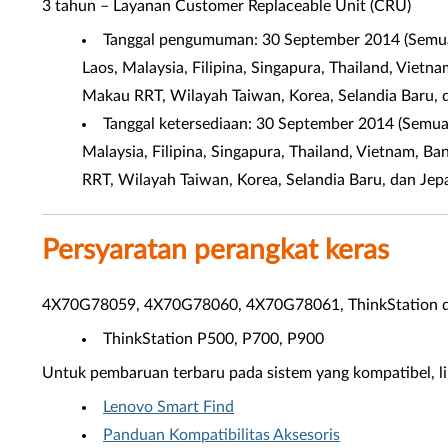
3 tahun – Layanan Customer Replaceable Unit (CRU)
Tanggal pengumuman: 30 September 2014 (Semua N
Laos, Malaysia, Filipina, Singapura, Thailand, Vietn
Makau RRT, Wilayah Taiwan, Korea, Selandia Baru, 
Tanggal ketersediaan: 30 September 2014 (Semua 
Malaysia, Filipina, Singapura, Thailand, Vietnam, B
RRT, Wilayah Taiwan, Korea, Selandia Baru, dan Jep
Persyaratan perangkat keras
4X70G78059, 4X70G78060, 4X70G78061, ThinkStation did
ThinkStation P500, P700, P900
Untuk pembaruan terbaru pada sistem yang kompatibel, liha
Lenovo Smart Find
Panduan Kompatibilitas Aksesoris