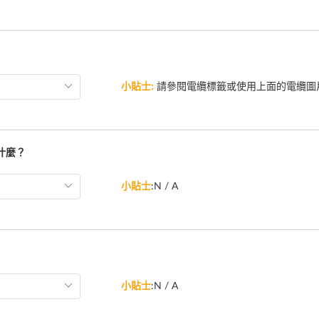
小貼士:
請參閱電纜標籤或使用上面的電纜圖
什麼？
小貼士
:N / A
小貼士
:N / A