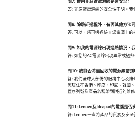
問7: 使用非原廠電源線是否安全?
答: 非原廠電源線的安全性不明。我
問8: 除驗証過程外，有否其他方法
答: 可以，您可透過檢查您電源上
問9: 如我的電源線出現過熱情況，
答: 如您的AC電源線出現異常或過
問10: 我能否將需回收的電源線帶到
答: 我們全球大部份的服務中心及
您居住在香港、印度、印尼、韓國、
置序列號及產品名稱帶到附近的維修
問11: Lenovo及Ideapad的電腦是否
答: Lenovo一直將產品的質素