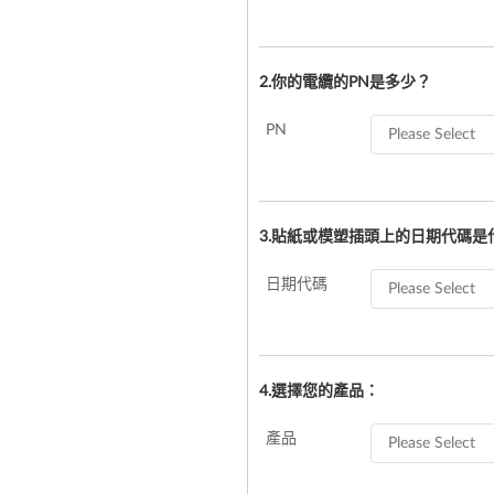
2.你的電纜的PN是多少？
PN
3.貼紙或模塑插頭上的日期代碼是
日期代碼
4.選擇您的產品：
產品