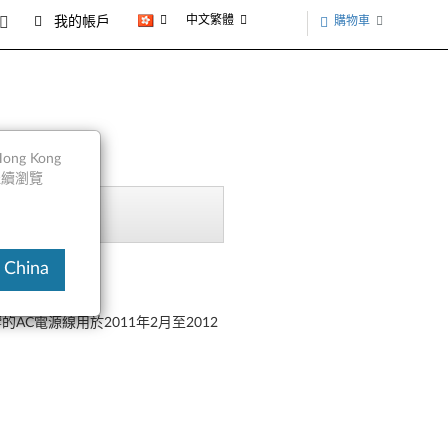
中文繁體
購物車
我的帳戶
ng Kong
以繼續瀏覽
 China
AC電源線用於2011年2月至2012