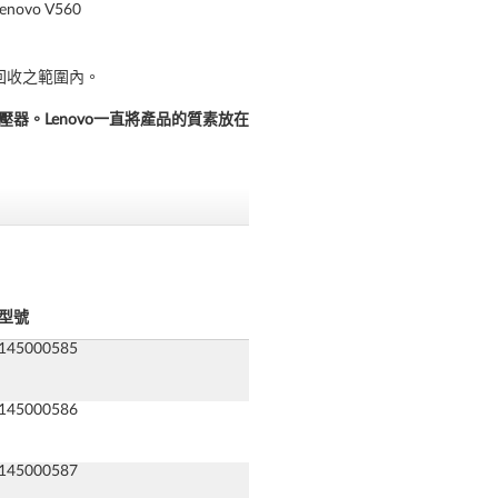
Lenovo V560
回收之範圍內。
器。Lenovo一直將產品的質素放在
型號
145000585
145000586
145000587