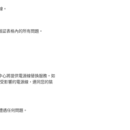
線。
驗証表格內的所有問題。
中心將提供電源線替換服務。如
受影響的電源線，連同您的裝
份遭遇任何問題。