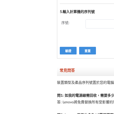
5.輸入計算機的序列號
序號:
驗證
重置
常見問答
裝置類型及產品序列號置於您的電腦
問1: 如我的電源線需回收，需要多少
答: Lenovo將免費替換所有受影響