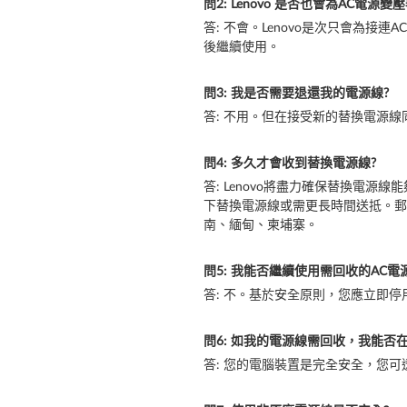
問2: Lenovo 是否也會為AC電源變
答: 不會。Lenovo是次只會為
後繼續使用。
問3: 我是否需要退還我的電源線?
答: 不用。但在接受新的替換電源線
問4: 多久才會收到替換電源線?
答: Lenovo將盡力確保替換電
下替換電源線或需更長時間送抵。郵
南、緬甸、柬埔寨。
問5: 我能否繼續使用需回收的AC電
答: 不。基於安全原則，您應立即
問6: 如我的電源線需回收，我能否
答: 您的電腦裝置是完全安全，您