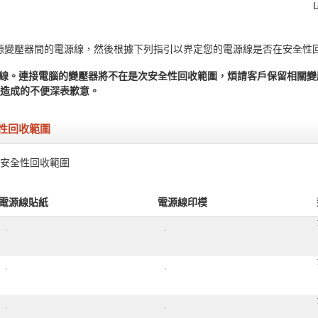
及電源變壓器間的電源線，然後根據下列指引以界定您的電源線是否在安全性
源線。連接電腦的變壓器將不在是次安全性回收範圍，煩請客戶保留相關變壓
造成的不便深表歉意。
性回收範圍
安全性回收範圍
電源線貼紙
電源線印模