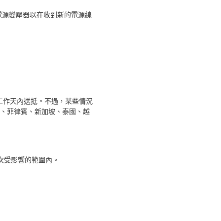
C電源變壓器以在收到新的電源線
個工作天內送抵。不過，某些情況
、菲律賓、新加坡、泰國、越
次受影響的範圍內。