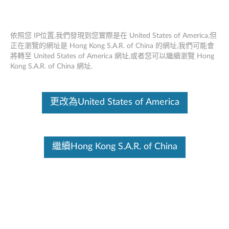
依照您 IP位置,我們發現到您實際是在 United States of America,但
正在瀏覽的網址是 Hong Kong S.A.R. of China 的網址,我們可能會
將轉至 United States of America 網址,或者您可以繼續瀏覽 Hong
Lenovo 無線分體鍵盤 - 概述及服務零件
Skip to content
Kong S.A.R. of China 網址.
這份文件為翻譯程式自動翻譯結果,請點選以下連結流灠英文版文件內
容。
更改為United States of America
繼續Hong Kong S.A.R. of China