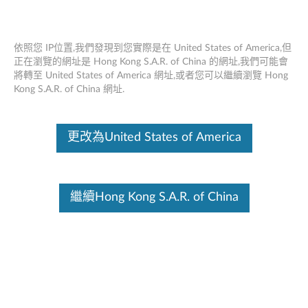
依照您 IP位置,我們發現到您實際是在 United States of America,但
正在瀏覽的網址是 Hong Kong S.A.R. of China 的網址,我們可能會
將轉至 United States of America 網址,或者您可以繼續瀏覽 Hong
Lenovo有線 ANC 耳機 Gen 2 (UC) - 概述
Skip to content
Kong S.A.R. of China 網址.
和零件
這份文件為翻譯程式自動翻譯結果,請點選以下連結流灠英文版文件內
更改為United States of America
容。
繼續Hong Kong S.A.R. of China