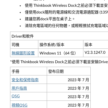
使用 Thinkbook Wireless Dock之前必須下載並
僅使用dock隨附的電源線和交流電源適配器 (135
建議您將dock平放在桌子上。
清除充電區域的任何物體，或輕輕擦拭充電區域
Driver和軟件
司機
操作系統/版本
版本
V2.3.1247.0
無線圖形設置
Windows 11（64 位）
*使用 Thinkbook Wireless Dock之前必須下載並安裝Drive
手冊
發布日期
安全和保修指南
2023 年 7 月
用戶指南
2023 年 7 月
QSG
2023 年 7 月
視頻QSG
2023 年 7 月