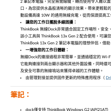
2 筆記本電腦，完全無需線纜，轉而使用令人難以置信的 Wi
口，為您提供水晶般清晰的顯示效果，帶來更輕鬆的多屏體驗。 T
動設備高達 10W 的通用無線充電，從而保證提高
讓您的工作日擺脫多線困擾：
ThinkBook 無線Dock非常適合固定工作場所，安
該小工具與 ThinkBook 13x Gen 2 配合使用
ThinkBook 13x Gen 2 筆記本電腦的理想伴侶
一增強您的工作日體驗：
無線Dock的連接過程非常簡單，並通過穩定的 Wi-Fi
它能夠連接到兩台顯示器和其他外圍設備，同時還
及安全可靠的無線塢站來獲得卓越的工作體驗。
由管理對接並提供固件更新的特殊應用程序（
Dr
筆記：
dock僅支持 ThinkBook Windows G2 IAP(21AT)