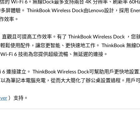
-Fi 6。無線Dock最多支持兩台 4K 分辨率、刷新率 60Hz 的
hinkBook Wireless Dock由Lenovo設計，採用 En
工作效率。
全、直觀且可提高工作效率。有了 ThinkBook Wireless D
，可讓您輕鬆使用配件，讓您更智能、更快速地工作。 ThinkBook 無線D
，借助 Wi-Fi 6 技術為您提供超級流暢、無延遲的連接。
 6 連接建立。 ThinkBook Wireless Dock可幫助
可以為筆記本電腦充電，從而大大簡化了辦公桌設置過程。用戶
iver
）支持。