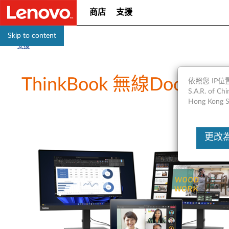
商店
支援
Skip to content
支援
ThinkBook 無線Dock 
依照您 IP位置
S.A.R. of
Hong Kong S
更改為Un