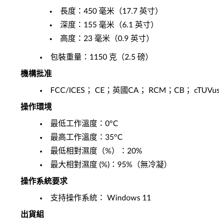
長度：450 毫米（17.7 英寸）
深度：155 毫米（6.1 英寸）
高度：23 毫米（0.9 英寸）
包裝重量：1150 克（2.5 磅）
機構批准
FCC/ICES； CE；英國CA； RCM；CB； cTUVus
操作環境
最低工作溫度：0°C
最高工作溫度：35°C
最低相對濕度（%）：20%
最大相對濕度 (%)：95%（無冷凝）
操作系統要求
支持操作系統： Windows 11
出貨組