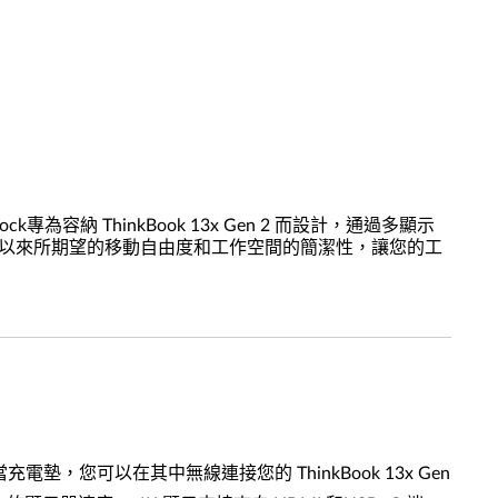
k專為容納 ThinkBook 13x Gen 2 而設計，通過多顯示
供長久以來所期望的移動自由度和工作空間的簡潔性，讓您的工
電墊，您可以在其中無線連接您的 ThinkBook 13x Gen