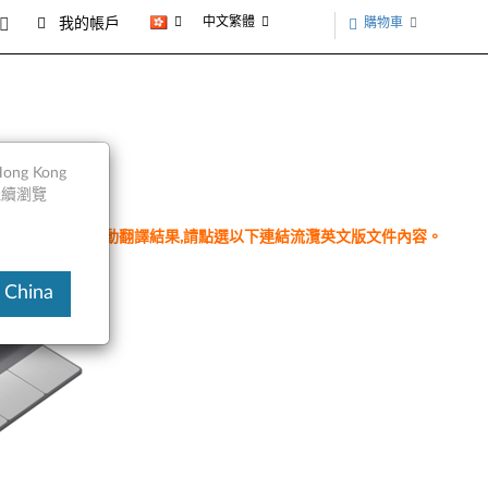
中文繁體
購物車
我的帳戶
ng Kong
以繼續瀏覽
件為翻譯程式自動翻譯結果,請點選以下連結流灠英文版文件內容。
 China