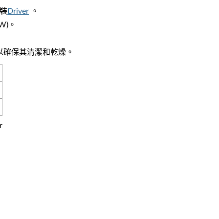
安裝
Driver
。
W)。
以確保其清潔和乾燥。
r