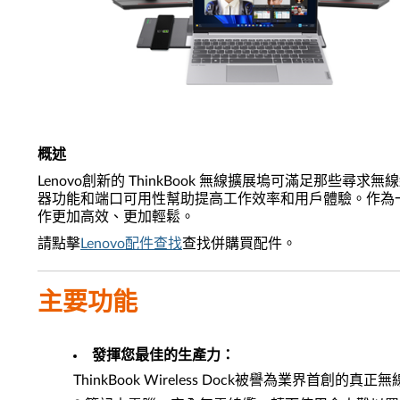
概述
Lenovo創新的 ThinkBook 無線擴展塢可滿足那些尋求無線纜
器功能和端口可用性幫助提高工作效率和用戶體驗。作為一款
作更加高效、更加輕鬆。
請點擊
Lenovo配件查找
查找併購買配件。
主要功能
發揮您最佳的生產力：
ThinkBook Wireless Dock被譽為業界首