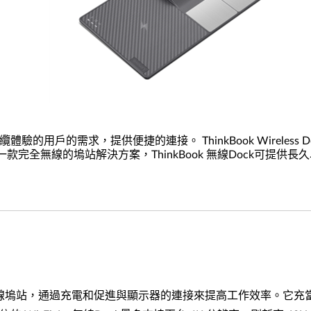
體驗的用戶的需求，提供便捷的連接。 ThinkBook Wireless Doc
完全無線的塢站解決方案，ThinkBook 無線Dock可提
創的真正無線塢站，通過充電和促進與顯示器的連接來提高工作效率。它充當充