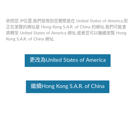
依照您 IP位置,我們發現到您實際是在 United States of America,但
正在瀏覽的網址是 Hong Kong S.A.R. of China 的網址,我們可能會
將轉至 United States of America 網址,或者您可以繼續瀏覽 Hong
Lenovo專業無線可充電組合鍵盤和鼠標 -
Skip to content
Kong S.A.R. of China 網址.
概述和服務部件
這份文件為翻譯程式自動翻譯結果,請點選以下連結流灠英文版文件內
更改為United States of America
容。
繼續Hong Kong S.A.R. of China