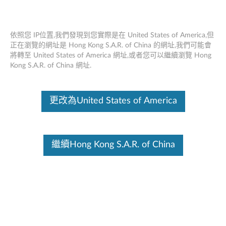
依照您 IP位置,我們發現到您實際是在 United States of America,但
正在瀏覽的網址是 Hong Kong S.A.R. of China 的網址,我們可能會
將轉至 United States of America 網址,或者您可以繼續瀏覽 Hong
ThinkPad Thunderbolt 4 WorkStation
Skip to content
Kong S.A.R. of China 網址.
Dock Split Cable 0.7m - 概述和維修零件
這份文件為翻譯程式自動翻譯結果,請點選以下連結流灠英文版文件內
更改為United States of America
容。
繼續Hong Kong S.A.R. of China