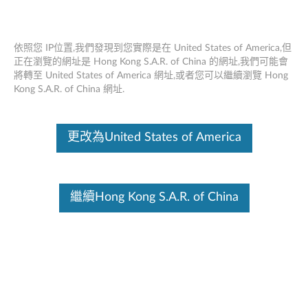
依照您 IP位置,我們發現到您實際是在 United States of America,但
正在瀏覽的網址是 Hong Kong S.A.R. of China 的網址,我們可能會
將轉至 United States of America 網址,或者您可以繼續瀏覽 Hong
Lenovo USB -C 通用商務Dock - 概述和
Skip to content
Kong S.A.R. of China 網址.
維修零件
這份文件為翻譯程式自動翻譯結果,請點選以下連結流灠英文版文件內
更改為United States of America
容。
繼續Hong Kong S.A.R. of China