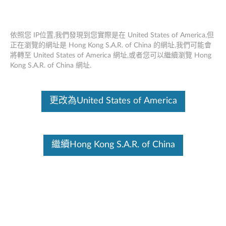
依照您 IP位置,我們發現到您實際是在 United States of America,但
正在瀏覽的網址是 Hong Kong S.A.R. of China 的網址,我們可能會
將轉至 United States of America 網址,或者您可以繼續瀏覽 Hong
Lenovo專業藍牙充電鼠標 - 概述和維修
Skip to content
Kong S.A.R. of China 網址.
零件
這份文件為翻譯程式自動翻譯結果,請點選以下連結流灠英文版文件內
更改為United States of America
容。
繼續Hong Kong S.A.R. of China