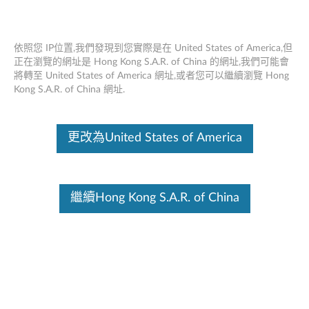
依照您 IP位置,我們發現到您實際是在 United States of America,但
正在瀏覽的網址是 Hong Kong S.A.R. of China 的網址,我們可能會
將轉至 United States of America 網址,或者您可以繼續瀏覽 Hong
Lenovo Select USB -C 4K 移動集線器 -
Skip to content
Kong S.A.R. of China 網址.
概述和維修零件
這份文件為翻譯程式自動翻譯結果,請點選以下連結流灠英文版文件內
更改為United States of America
容。
繼續Hong Kong S.A.R. of China