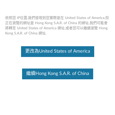
依照您 IP位置,我們發現到您實際是在 United States of America,但
正在瀏覽的網址是 Hong Kong S.A.R. of China 的網址,我們可能會
將轉至 United States of America 網址,或者您可以繼續瀏覽 Hong
ThinkPad USB -C 有線緊湊型鼠標 - 概述
Skip to content
Kong S.A.R. of China 網址.
和維修零件
這份文件為翻譯程式自動翻譯結果,請點選以下連結流灠英文版文件內
更改為United States of America
容。
繼續Hong Kong S.A.R. of China
概述
無論您擁有最新的超極本還是值得信賴的舊notebook ，袖珍