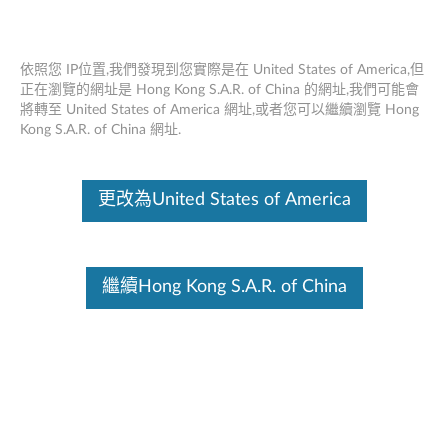
依照您 IP位置,我們發現到您實際是在 United States of America,但
正在瀏覽的網址是 Hong Kong S.A.R. of China 的網址,我們可能會
將轉至 United States of America 網址,或者您可以繼續瀏覽 Hong
概述- Lenovo智能360相機P1（ Lenovo
Skip to content
Kong S.A.R. of China 網址.
SE-441P）
這份文件為翻譯程式自動翻譯結果,請點選以下連結流灠英文版文件內
更改為United States of America
容。
Lenovo Smart 360 Camera P1
繼續Hong Kong S.A.R. of China
Lenovo SE-441P