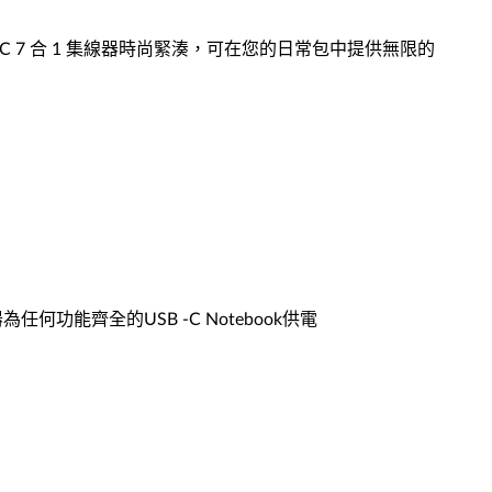
B -C 7 合 1 集線器時尚緊湊，可在您的日常包中提供無限的
功能齊全的USB -C Notebook供電