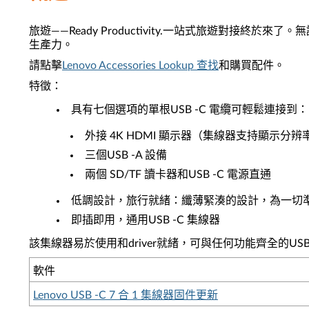
旅遊——Ready Productivity.一站式旅遊對接終於
生產力。
請點擊
Lenovo Accessories Lookup 查找
和購買配件。
特徵：
具有七個選項的單根USB -C 電纜可輕鬆連接到：
外接 4K HDMI 顯示器（集線器支持顯示分辨率高達 3
三個USB -A 設備
兩個 SD/TF 讀卡器和USB -C 電源直通
低調設計，旅行就緒：纖薄緊湊的設計，為一切準備就緒，
即插即用，通用USB -C 集線器
該集線器易於使用和driver就緒，可與任何功能齊全的US
軟件
Lenovo USB -C 7 合 1 集線器固件更新