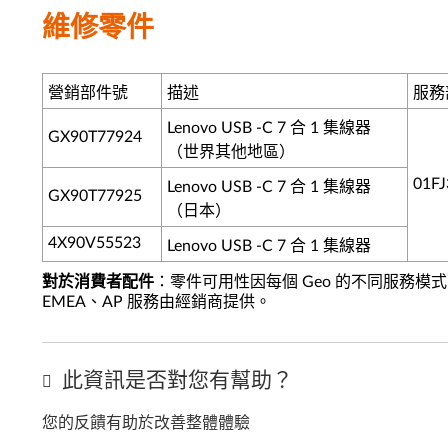
維修零件
營銷部件號
描述
服務
Lenovo USB -C 7 合 1 集線器
GX90T77924
（世界其他地區）
01FJ
Lenovo USB -C 7 合 1 集線器
GX90T77925
（日本）
4X90V55523
Lenovo USB -C 7 合 1 集線器
對於消費者配件
：零件可用性因每個 Geo 的不同服務模
EMEA、AP 服務由經銷商提供。
此資訊是否對您有幫助？
您的反饋有助於改善整體體驗