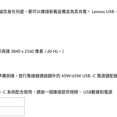
來了。無論您身在何處，都可以連接新舊設備並為其充電。 Lenovo US
840 x 2160 像素 / 60 Hz。）
旅行集線器通過額外的 45W/65W USB -C 電源適配器為任何
B -C 系統配合使用，通過一個連接提供視頻、 USB數據和電源