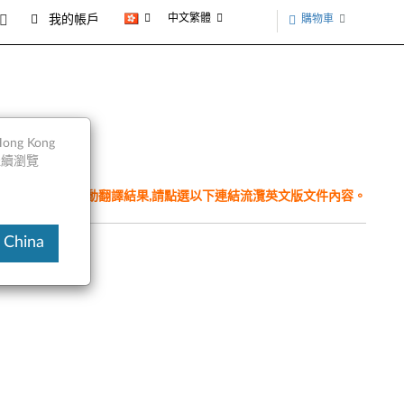
中文繁體
購物車
我的帳戶
ng Kong
以繼續瀏覽
件為翻譯程式自動翻譯結果,請點選以下連結流灠英文版文件內容。
 China