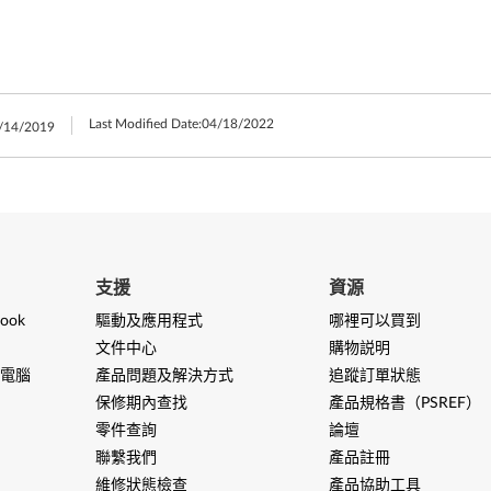
Last Modified Date:
04/18/2022
/14/2019
支援
資源
ook
驅動及應用程式
哪裡可以買到
文件中心
購物説明
電腦
產品問題及解決方式
追蹤訂單狀態
保修期內查找
產品規格書（PSREF）
零件查詢
論壇
聯繫我們
產品註冊
維修狀態檢查
產品協助工具