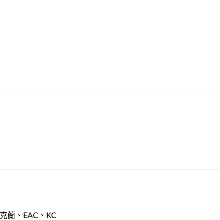
烏克蘭、EAC、KC