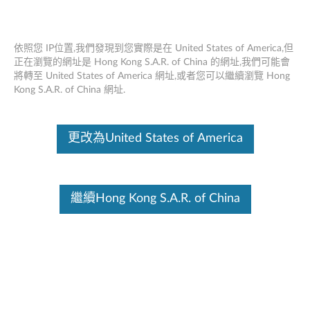
依照您 IP位置,我們發現到您實際是在 United States of America,但
正在瀏覽的網址是 Hong Kong S.A.R. of China 的網址,我們可能會
將轉至 United States of America 網址,或者您可以繼續瀏覽 Hong
Lenovo塢站安裝套件 - 概述和服務部件
Skip to content
Kong S.A.R. of China 網址.
這份文件為翻譯程式自動翻譯結果,請點選以下連結流灠英文版文件內
容。
更改為United States of America
繼續Hong Kong S.A.R. of China