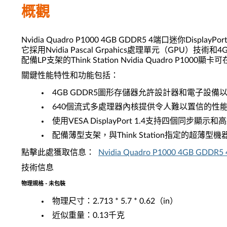
概觀
Nvidia Quadro P1000 4GB GDDR5 4端口迷你Display
它採用Nvidia Pascal Grpahics處理單元（GPU
配備LP支架的Think Station Nvidia Quadro P
關鍵性能特性和功能包括：
4GB GDDR5圖形存儲器允許設計器和電子設
640個流式多處理器內核提供令人難以置信的性能
使用VESA DisplayPort 1.4支持四個同步顯示和
配備薄型支架，與Think Station指定的超薄型機
點擊此處獲取信息：
Nvidia Quadro P1000 4GB GDD
技術信息
物理規格 - 未包裝
物理尺寸：2.713 * 5.7 * 0.62（in）
近似重量：0.13千克