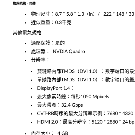
物理規格 - 包裝
物理尺寸：8.7 * 5.8 * 1.3（in）/ 222 * 148 *
近似重量：0.3千克
其他電氣規格
過壓保護：是的
處理器： NVDIA Quadro
分辨率：
雙鏈路內部TMDS（DVI 1.0）：數字端口的最大分辨率
單鏈路內部TMDS（DVI 1.0）：數字端口的最大分辨率
DisplayPort 1.4：
最大像素時鐘：每秒1050 Mpixels
最大帶寬：32.4 Gbps
CVT-RB時序的最大分辨率示例：7680 * 4320 * 24 bpp
HDMI 2.0：最高分辨率：5120 * 2880 * 24 bpp
內存大小： 4 GB