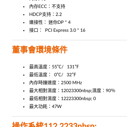
內存ECC：不支持
HDCP支持：2.2
連接性： 迷你DP * 4
接口： PCI Express 3.0 * 16
董事會環境條件
最高溫度：55℃/ 131℉
最低溫度： 0℃/ 32℉
內存時鐘速度：2500 MHz
最大相對濕度：12023300nbsp;濕度：90％
最低相對濕度：12223300nbsp; 0
最大功耗：47W
操作系統112 2233nbsp;