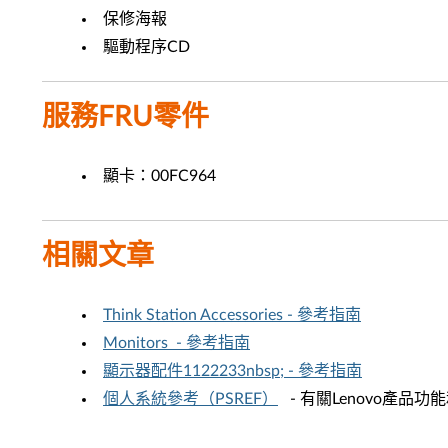
保修海報
驅動程序CD
服務FRU零件
顯卡：00FC964
相關文章
Think Station Accessories - 參考指南
Monitors - 參考指南
顯示器配件1122233nbsp; - 參考指南
個人系統參考（PSREF）
- 有關Lenovo產品