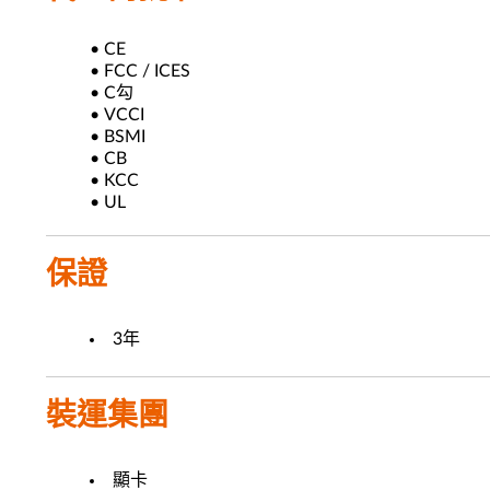
• CE
• FCC / ICES
• C勾
• VCCI
• BSMI
• CB
• KCC
• UL
保證
3年
裝運集團
顯卡