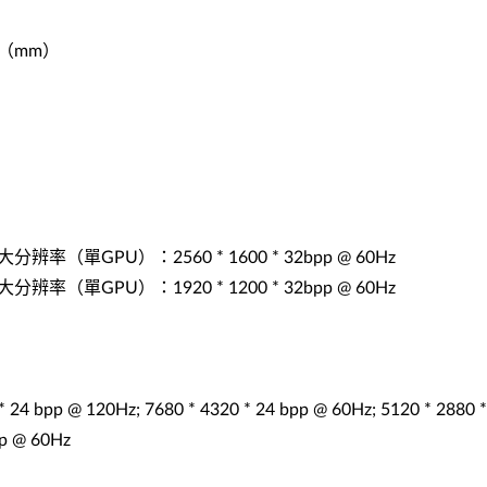
 33（mm）
（單GPU）：2560 * 1600 * 32bpp @ 60Hz
（單GPU）：1920 * 1200 * 32bpp @ 60Hz
 @ 120Hz; 7680 * 4320 * 24 bpp @ 60Hz; 5120 * 2880 * 
 @ 60Hz