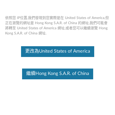
依照您 IP位置,我們發現到您實際是在 United States of America,但
正在瀏覽的網址是 Hong Kong S.A.R. of China 的網址,我們可能會
將轉至 United States of America 網址,或者您可以繼續瀏覽 Hong
Lenovo 45W交流適配器充電器（ USB
Skip to content
Kong S.A.R. of China 網址.
Type-C） - 概述和維修部件
這份文件為翻譯程式自動翻譯結果,請點選以下連結流灠英文版文件內
更改為United States of America
容。
繼續Hong Kong S.A.R. of China