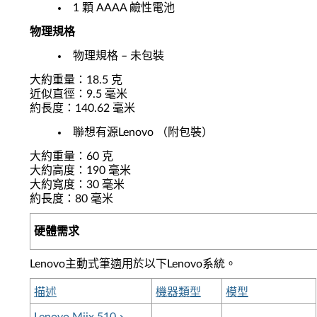
1 顆 AAAA 鹼性電池
物理規格
物理規格 – 未包裝
大約重量：18.5 克
近似直徑：9.5 毫米
約長度：140.62 毫米
聯想有源Lenovo （附包裝）
大約重量：60 克
大約高度：190 毫米
大約寬度：30 毫米
約長度：80 毫米
硬體需求
Lenovo主動式筆適用於以下Lenovo系統。
描述
機器類型
模型