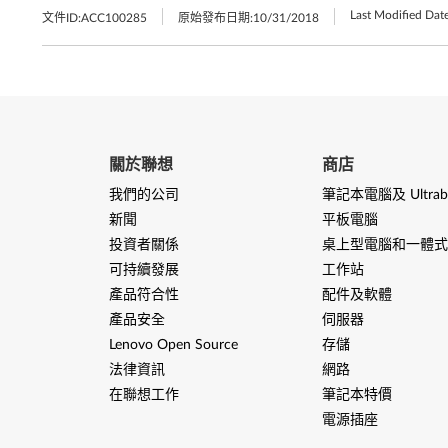
Last Modified Date
文件ID:
ACC100285
原始發布日期:
10/31/2018
關於聯想
商店
我們的公司
筆記本電腦及 Ultrab
新聞
平板電腦
投資者關係
桌上型電腦和一體式
可持續發展
工作站
產品符合性
配件及軟體
產品安全
伺服器
Lenovo Open Source
存儲
法律資訊
網路
在聯想工作
筆記本特價
電源插座