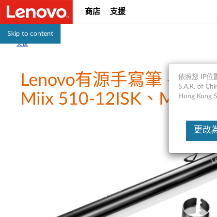
商店
支援
Skip to content
支援
Lenovo有源手寫筆 - Yoga 9
依照您 IP位置
S.A.R. of
Miix 510-12ISK、Miix 7
Hong Kong S
更改為Un