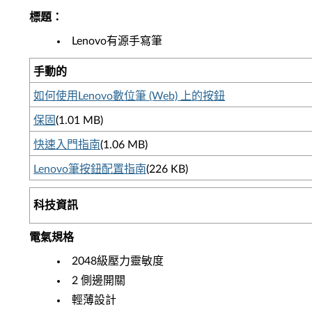
標題：
Lenovo有源手寫筆
手動的
如何使用Lenovo數位筆 (Web) 上的按鈕
保固
(1.01 MB)
快速入門指南
(1.06 MB)
Lenovo筆按鈕配置指南
(226 KB)
科技資訊
電氣規格
2048級壓力靈敏度
2 側邊開關
輕薄設計