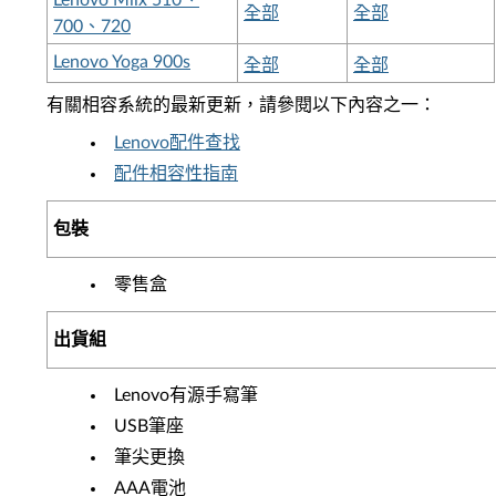
Lenovo Miix 510、
全部
全部
700、720
Lenovo Yoga 900s
全部
全部
有關相容系統的最新更新，請參閱以下內容之一：
Lenovo配件查找
配件相容性指南
包裝
零售盒
出貨組
Lenovo有源手寫筆
USB筆座
筆尖更換
AAA電池