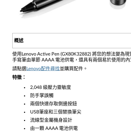
概述
使用Lenovo Active Pen (GX80K32882)
手寫筆由單節 AAAA 電池供電，還具有兩個易於使用的
請點選
Lenovo配件尋找
並購買配件。
特徵：
2,048 級壓力靈敏度
防手掌誤觸
兩個快速存取側邊按鈕
USB筆座和三個替換筆尖
流線型金屬機身設計
由一顆 AAAA 電池供電