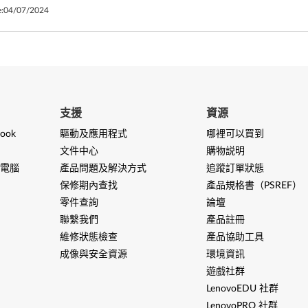
:
04/07/2024
支援
資源
ook
驅動及應用程式
哪裡可以買到
文件中心
購物説明
電腦
產品問題及解決方式
追蹤訂單狀態
保修期內查找
產品規格書（PSREF）
零件查詢
論壇
聯繫我們
產品註冊
維修狀態檢查
產品協助工具
成像與安全資源
環境資訊
遊戲社群
LenovoEDU 社群
LenovoPRO 社群