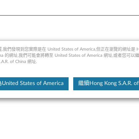
（HDD），固態硬盤（SSD） 
,我們發現到您實際是在 United States of America,但正在瀏覽的網址是 Ho
 China 的網址,我們可能會將轉至 United States of America 網址,或者您可
.A.R. of China 網址.
這份文
ited States of America
繼續Hong Kong S.A.R. of