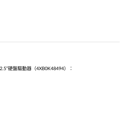
7mm 2.5”硬盤驅動器（4XB0K48494）：