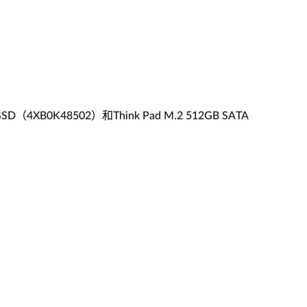
SSD（4XB0K48502）和Think Pad M.2 512GB SATA