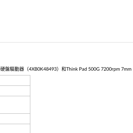
2.5“硬盤驅動器（4XB0K48493）和Think Pad 500G 7200rpm 