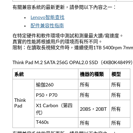
有關兼容系統的最新更新，請參閱以下內容之一：
Lenovo智能查找
配件兼容性指南
在特定硬件和軟件環境中測試和測量最大讀/寫速度。
真實的性能將根據用戶的環境而有所不同。
限制：在讀取長視頻文件時，連續使用1TB 5400rpm 7mm 2.5
Think Pad M.2 SATA 256G OPAL2.0 SSD（4XB0K
系統
機器的種類
模型
瑜伽260
所有
所有
P50，P70
所有
所有
Think
X1 Carbon（第四
Pad
20BS，20BT
所有
代）
T460s
所有
所有