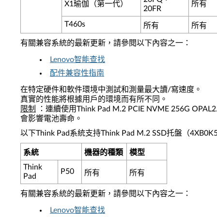
X1瑜伽（第一代）
所有
20FR
T460s
所有
所有
有關兼容系統的最新更新，請參閱以下內容之一：
Lenovo智能查找
配件兼容性指南
在特定硬件和軟件環境中測試和測量最大讀/寫速度。
真實的性能將根據用戶的環境而有所不同。
限制
：連續使用Think Pad M.2 PCIE NVME 256G OPAL
會影響電池壽命。
以下Think Pad系統支持Think Pad M.2 SSD托盤（4XB0K
系統
機器的種類
模型
Think
P50
所有
所有
Pad
有關兼容系統的最新更新，請參閱以下內容之一：
Lenovo智能查找