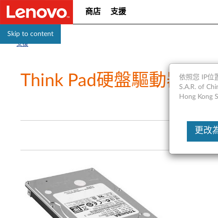
商店
支援
Skip to content
支援
Think Pad硬盤驅動器
依照您 IP位置
S.A.R. of
Hong Kong S
更改為Un