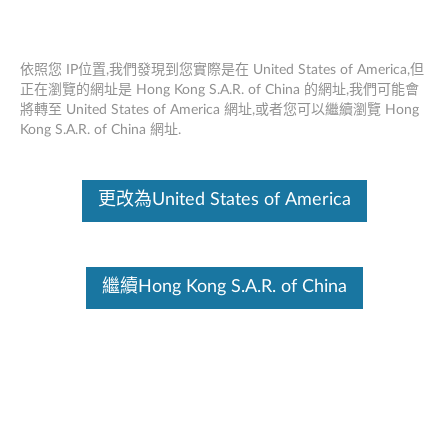
依照您 IP位置,我們發現到您實際是在 United States of America,但
正在瀏覽的網址是 Hong Kong S.A.R. of China 的網址,我們可能會
將轉至 United States of America 網址,或者您可以繼續瀏覽 Hong
Think Station M.2 SSD適配器（High &
Skip to content
Kong S.A.R. of China 網址.
Low Profile） - 概述和維修部件
這份文件為翻譯程式自動翻譯結果,請點選以下連結流灠英文版文件內
更改為United States of America
容。
繼續Hong Kong S.A.R. of China