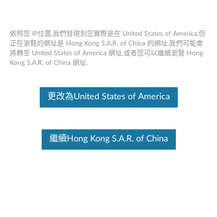
依照您 IP位置,我們發現到您實際是在 United States of America,但
正在瀏覽的網址是 Hong Kong S.A.R. of China 的網址,我們可能會
將轉至 United States of America 網址,或者您可以繼續瀏覽 Hong
Think Pad電池77,77和78 - 概述和維修
Skip to content
Kong S.A.R. of China 網址.
零件
這份文件為翻譯程式自動翻譯結果,請點選以下連結流灠英文版文件內
更改為United States of America
容。
繼續Hong Kong S.A.R. of China