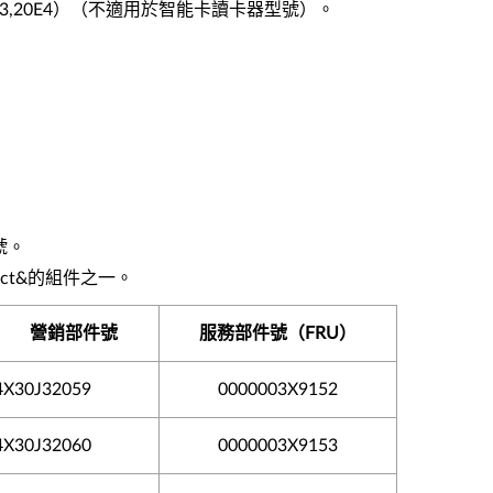
20C3,20E3,20E4）（不適用於智能卡讀卡器型號）。
號。
ct&的組件之一。
營銷部件號
服務部件號（FRU）
4X30J32059
0000003X9152
4X30J32060
0000003X9153