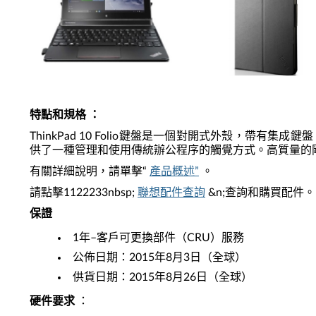
特點和規格
：
ThinkPad 10 Folio鍵盤是一個對開式外殼，
供了一種管理和使用傳統辦公程序的觸覺方式。高質量的
有關詳細說明，請單擊“
產品概述”
。
請點擊1122233nbsp;
聯想配件查詢
&n;查詢和購買配件。
保證
1年–客戶可更換部件（CRU）服務
公佈日期：2015年8月3日（全球）
供貨日期：2015年8月26日（全球）
硬件要求
：