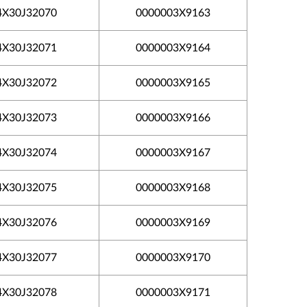
4X30J32070
0000003X9163
4X30J32071
0000003X9164
4X30J32072
0000003X9165
4X30J32073
0000003X9166
4X30J32074
0000003X9167
4X30J32075
0000003X9168
4X30J32076
0000003X9169
4X30J32077
0000003X9170
4X30J32078
0000003X9171