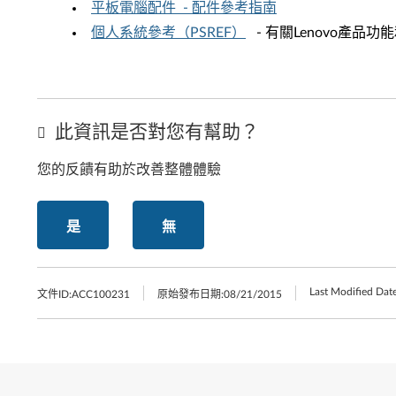
平板電腦配件 - 配件參考指南
個人系統參考（PSREF）
- 有關Lenovo產品
此資訊是否對您有幫助？
您的反饋有助於改善整體體驗
是
無
Last Modified Date
文件ID:
ACC100231
原始發布日期:
08/21/2015