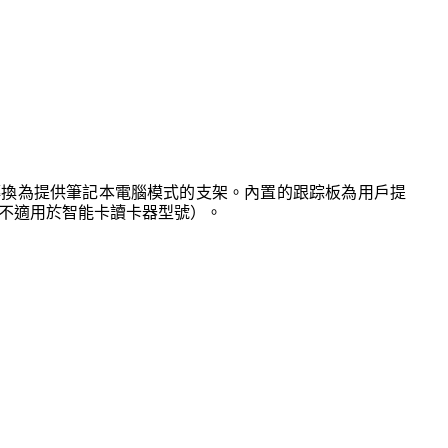
，機箱轉換為提供筆記本電腦模式的支架。內置的跟踪板為用戶提
（不適用於智能卡讀卡器型號）。