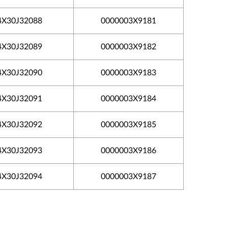
4X30J32088
0000003X9181
4X30J32089
0000003X9182
4X30J32090
0000003X9183
4X30J32091
0000003X9184
4X30J32092
0000003X9185
4X30J32093
0000003X9186
4X30J32094
0000003X9187