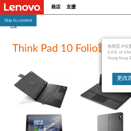
商店
支援
Skip to content
支援
Think Pad 10 Folio
依照您 IP位置
S.A.R. of
Hong Kong S
更改為Un