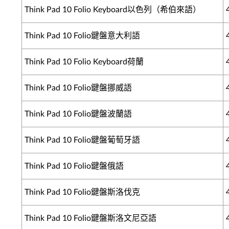
Think Pad 10 Folio Keyboard以色列（希伯來語）
Think Pad 10 Folio鍵盤意大利語
Think Pad 10 Folio Keyboard荷蘭
Think Pad 10 Folio鍵盤挪威語
Think Pad 10 Folio鍵盤波蘭語
Think Pad 10 Folio鍵盤葡萄牙語
Think Pad 10 Folio鍵盤俄語
Think Pad 10 Folio鍵盤斯洛伐克
Think Pad 10 Folio鍵盤斯洛文尼亞語