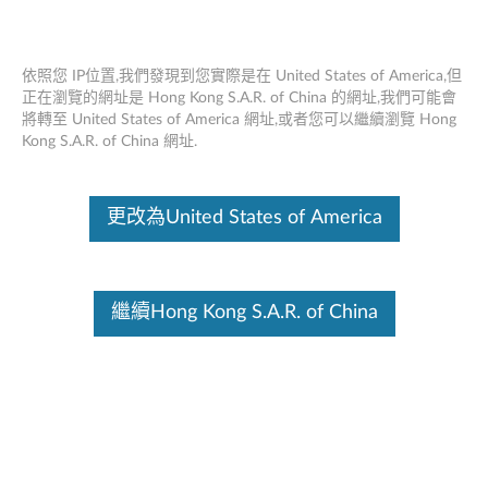
依照您 IP位置,我們發現到您實際是在 United States of America,但
正在瀏覽的網址是 Hong Kong S.A.R. of China 的網址,我們可能會
將轉至 United States of America 網址,或者您可以繼續瀏覽 Hong
Lenovo SmartTouch無線鼠標N800
Skip to content
Kong S.A.R. of China 網址.
這份文件為翻譯程式自動翻譯結果,請點選以下連結流灠英文版文件內
容。
更改為United States of America
繼續Hong Kong S.A.R. of China