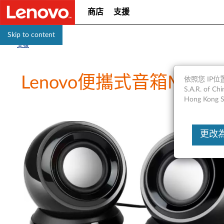
商店
支援
Skip to content
支援
Lenovo便攜式音箱M052
依照您 IP位置
S.A.R. of
Hong Kong S
更改為Un