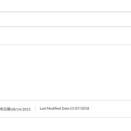
Last Modified Date:
11/07/2018
布日期:
08/14/2015