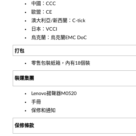
中國：CCC
歐盟：CE
澳大利亞/新西蘭：C-tick
日本：VCCI
烏克蘭：烏克蘭EMC DoC
打包
零售包裝紙箱，內有18個裝
裝運集團
Lenovo揚聲器M0520
手冊
保修和通知
保修條款