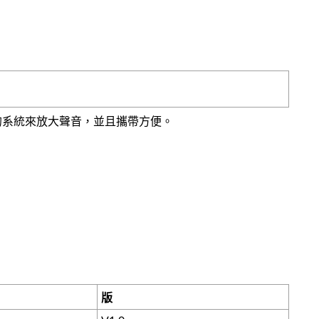
音頻輸出的系統來放大聲音，並且攜帶方便。
版