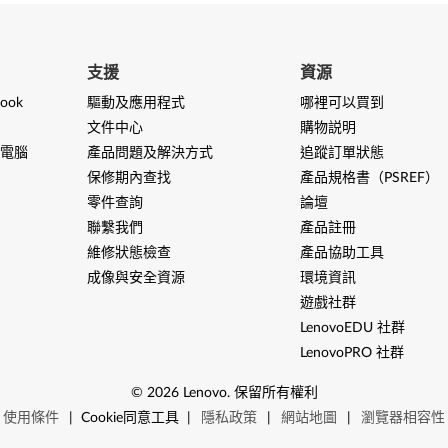
支援
資源
ook
驅動及應用程式
哪裡可以買到
文件中心
購物説明
電腦
產品問題及解決方式
追蹤訂單狀態
保修期內查找
產品規格書（PSREF）
零件查詢
論壇
聯繫我們
產品註冊
維修狀態檢查
產品協助工具
成像與安全資源
環境資訊
遊戲社群
LenovoEDU 社群
LenovoPRO 社群
©
2026
Lenovo
.
保留所有權利
使用條件
|
Cookie同意工具
|
隱私政策
|
網站地圖
|
瀏覽器相容性