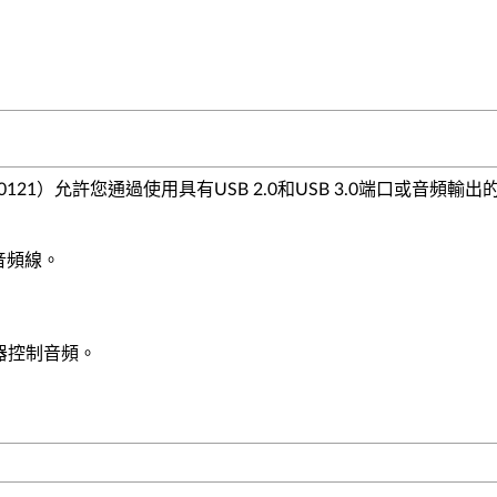
88010121）允許您通過使用具有USB 2.0和USB 3.0端口或
音頻線。
器控制音頻。