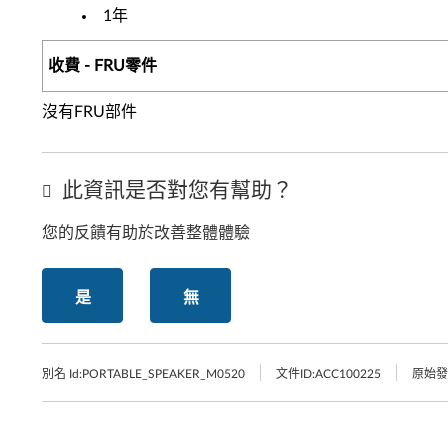
1年
收費 - FRU零件
沒有FRU部件
此資訊是否對您有幫助？
您的反饋有助於改善整體體驗
是
無
別名 Id:
PORTABLE_SPEAKER_M0520
文件ID:
ACC100225
原始發