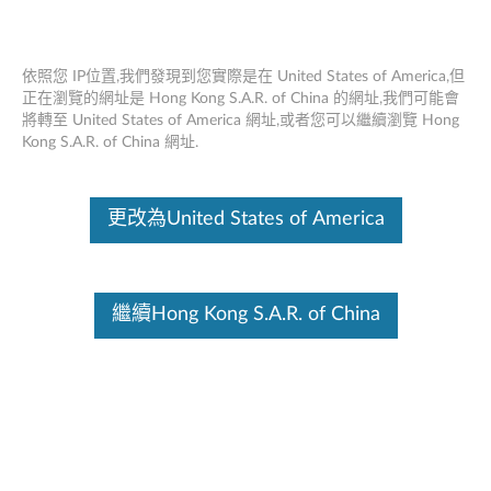
依照您 IP位置,我們發現到您實際是在 United States of America,但
正在瀏覽的網址是 Hong Kong S.A.R. of China 的網址,我們可能會
將轉至 United States of America 網址,或者您可以繼續瀏覽 Hong
ThinkStation 5.25” Flex 模塊 - 概述
Skip to content
Kong S.A.R. of China 網址.
這份文件為翻譯程式自動翻譯結果,請點選以下連結流灠英文版文件內
容。
更改為United States of America
繼續Hong Kong S.A.R. of China