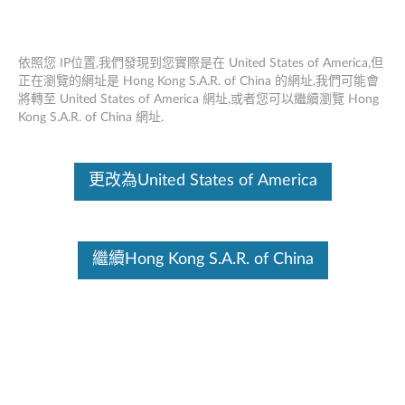
依照您 IP位置,我們發現到您實際是在 United States of America,但
正在瀏覽的網址是 Hong Kong S.A.R. of China 的網址,我們可能會
將轉至 United States of America 網址,或者您可以繼續瀏覽 Hong
Think Server RD450 RAID 510i，720i，
Skip to content
Kong S.A.R. of China 網址.
720ix AnyRAID適配器 - 概述
這份文件為翻譯程式自動翻譯結果,請點選以下連結流灠英文版文件內
更改為United States of America
容。
功能和規格
繼續Hong Kong S.A.R. of China
通過持續改進產品和選項， Think Server始終滿足性能增
強和功能支持的需求。使用新選項升級您的系統將為您帶
來靈活性，可擴展性和經過現場驗證的可靠性
有關詳細說明，請單擊“
產品概述”