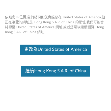
依照您 IP位置,我們發現到您實際是在 United States of America,但
正在瀏覽的網址是 Hong Kong S.A.R. of China 的網址,我們可能會
將轉至 United States of America 網址,或者您可以繼續瀏覽 Hong
Think Station P500 / P700前置圖形冷卻
Skip to content
Kong S.A.R. of China 網址.
風扇組件 - 概述
這份文件為翻譯程式自動翻譯結果,請點選以下連結流灠英文版文件內
更改為United States of America
容。
繼續Hong Kong S.A.R. of China