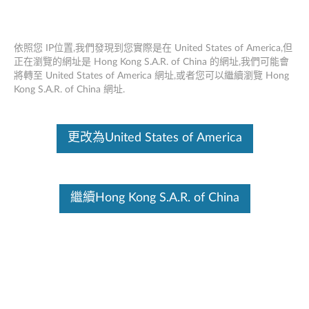
依照您 IP位置,我們發現到您實際是在 United States of America,但
正在瀏覽的網址是 Hong Kong S.A.R. of China 的網址,我們可能會
將轉至 United States of America 網址,或者您可以繼續瀏覽 Hong
ThinkStation Intel Xeon 處理器 E5-2600
Skip to content
Kong S.A.R. of China 網址.
V3 系列 - 概述和維修零件
這份文件為翻譯程式自動翻譯結果,請點選以下連結流灠英文版文件內
更改為United States of America
容。
繼續Hong Kong S.A.R. of China