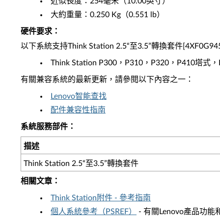
近似長度：254毫米（10.00英寸）
大約重量：0.250 Kg（0.551 lb）
硬件要求：
以下系統支持Think Station 2.5“至3.5”轉換套件[4XF0G94
Think Station P300，P310，P320，P410塔
有關兼容系統的最新更新，請參閱以下內容之一：
Lenovo智能查找
配件兼容性指南
系統服務部件：
描述
Think Station 2.5“至3.5”轉換套件
相關文章：
Think Station附件 - 參考指南
個人系統參考（PSREF）
- 有關Lenovo產品