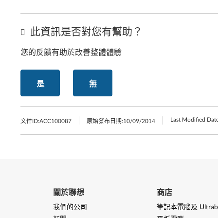
此資訊是否對您有幫助？
您的反饋有助於改善整體體驗
是
無
Last Modified Date
文件ID:
ACC100087
原始發布日期:
10/09/2014
關於聯想
商店
我們的公司
筆記本電腦及 Ultrab