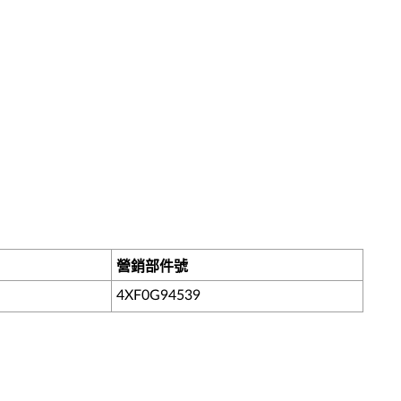
營銷部件號
4XF0G94539