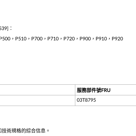
539]：
式，P500，P510，P700，P710，P720，P900，P910，P920
服務部件號FRU
03T8795
功能和技術規格的綜合信息。