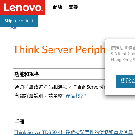
商店
支援
Skip to content
支援
Think Server Peripherals
依照您 IP位置
S.A.R. of
Hong Kong S
功能和規格
更改為Un
通過持續改進產品和選項， Think Server始終
有關詳細說明，請單擊“
產品概述”
手冊
Think Server TD350 4柱靜態機架套件的保修和重要信息