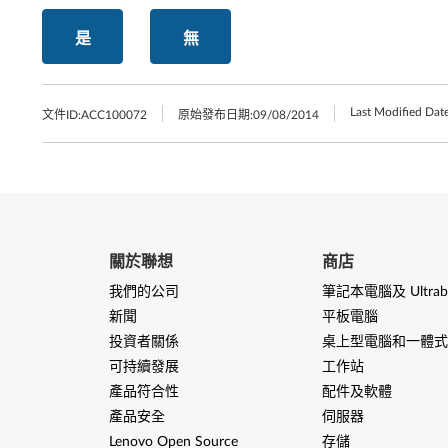
是
無
Last Modified Date
文件ID:
ACC100072
原始發布日期:
09/08/2014
關於聯想
商店
我們的公司
筆記本電腦及 Ultrab
新聞
平板電腦
投資者關係
桌上型電腦和一體式
可持續發展
工作站
產品符合性
配件及軟體
產品安全
伺服器
Lenovo Open Source
存儲