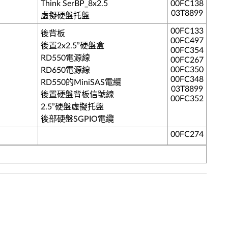
Think SerBP_8x2.5
00FC138
03T8899
虛擬硬盤托盤
00FC133
後背板
00FC497
後置2x2.5”硬盤盒
00FC354
RD550電源線
00FC267
00FC350
RD650電源線
00FC348
RD550的MiniSAS電纜
03T8899
後置硬盤背板信號線
00FC352
2.5”硬盤虛擬托盤
後部硬盤SGPIO電纜
00FC274