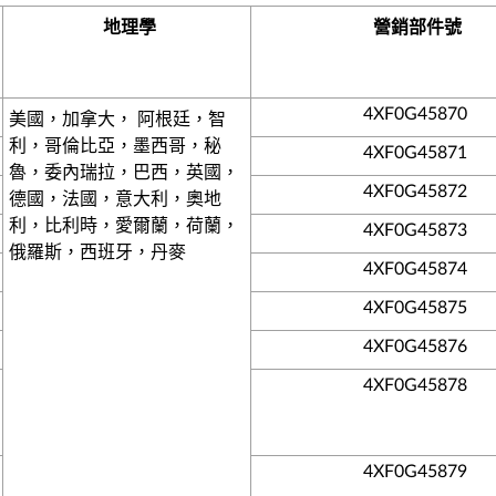
地理學
營銷部件號
4XF0G45870
美國，加拿大， 阿根廷，智
利，哥倫比亞，墨西哥，秘
4XF0G45871
魯，委內瑞拉，巴西，英國，
4XF0G45872
德國，法國，意大利，奧地
利，比利時，愛爾蘭，荷蘭，
4XF0G45873
俄羅斯，西班牙，丹麥
4XF0G45874
4XF0G45875
4XF0G45876
4XF0G45878
4XF0G45879