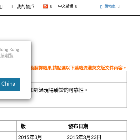
中文繁體
購物車
我的帳戶
ng Kong
以繼續瀏覽
件為翻譯程式自動翻譯結果,請點選以下連結流灠英文版文件內容。
 China
靈活性，可擴展性和經過現場驗證的可靠性。
版
發布日期
2015年3月
2015年3月23日