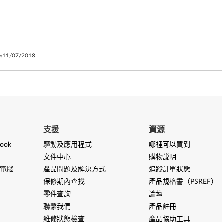
:
11/07/2018
支援
資源
ook
驅動及應用程式
哪裡可以買到
文件中心
購物説明
電腦
產品問題及解決方式
追蹤訂單狀態
保修期內查找
產品規格書（PSREF）
零件查詢
論壇
聯繫我們
產品註冊
維修狀態檢查
產品協助工具