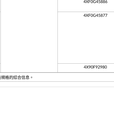
4XF0G45886
4XF0G45877
4X90F92980
技術規格的綜合信息。