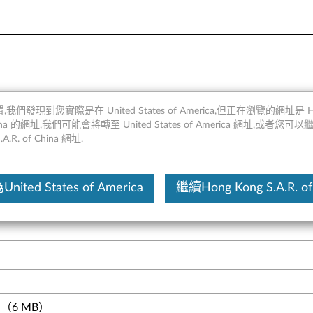
 - 概述
,我們發現到您實際是在 United States of America,但正在瀏覽的網址是 Ho
 China 的網址,我們可能會將轉至 United States of America 網址,或者您可
.A.R. of China 網址.
這份文
ited States of America
繼續Hong Kong S.A.R. of
滿足性能增強和功能支持的需求。使用新選項升級您的系統將為您帶來
（6 MB）