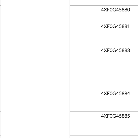
4XF0G45880
4XF0G45881
4XF0G45883
4XF0G45884
4XF0G45885