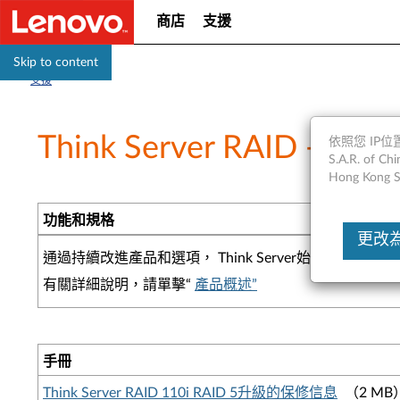
商店
支援
Skip to content
支援
Think Server RAID - 概述
依照您 IP位置
S.A.R. of
Hong Kong S
功能和規格
更改為Un
通過持續改進產品和選項， Think Server始終
有關詳細說明，請單擊“
產品概述”
手冊
Think Server RAID 110i RAID 5升級的保修信息
（2 MB