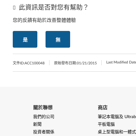
此資訊是否對您有幫助？
您的反饋有助於改善整體體驗
是
無
Last Modified Date
文件ID:
ACC100048
原始發布日期:
01/21/2015
關於聯想
商店
我們的公司
筆記本電腦及 Ultrab
新聞
平板電腦
投資者關係
桌上型電腦和一體式