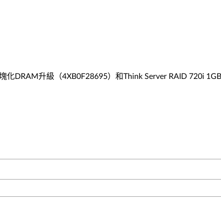
GB模塊化DRAM升級（4XB0F28695）和Think Server RAID 