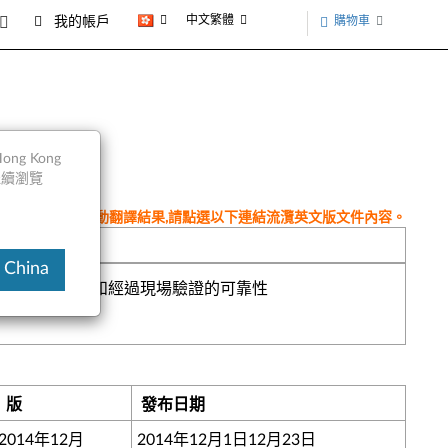
中文繁體
購物車
我的帳戶
ng Kong
以繼續瀏覽
件為翻譯程式自動翻譯結果,請點選以下連結流灠英文版文件內容。
 China
靈活性，可擴展性和經過現場驗證的可靠性
版
發布日期
2014年12月
2014年12月1日12月23日