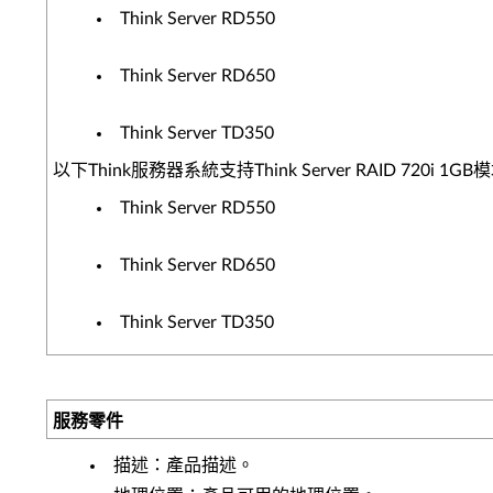
Think Server RD550
Think Server RD650
Think Server TD350
以下Think服務器系統支持Think Server RAID 720i 1
Think Server RD550
Think Server RD650
Think Server TD350
服務零件
描述：產品描述。