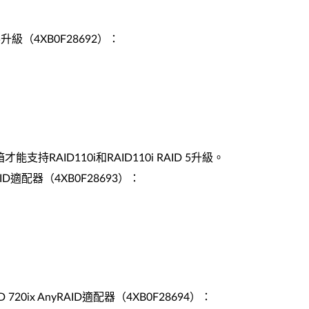
D 5升級（4XB0F28692）：
支持RAID110i和RAID110i RAID 5升級。
yRAID適配器（4XB0F28693）：
 720ix AnyRAID適配器（4XB0F28694）：