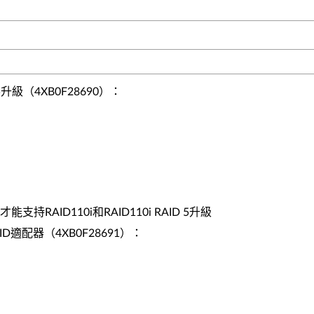
D 5升級（4XB0F28690）：
持RAID110i和RAID110i RAID 5升級
yRAID適配器（4XB0F28691）：