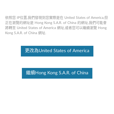
依照您 IP位置,我們發現到您實際是在 United States of America,但
正在瀏覽的網址是 Hong Kong S.A.R. of China 的網址,我們可能會
將轉至 United States of America 網址,或者您可以繼續瀏覽 Hong
Lenovo簡易背包 - 概述
Skip to content
Kong S.A.R. of China 網址.
這份文件為翻譯程式自動翻譯結果,請點選以下連結流灠英文版文件內
容。
更改為United States of America
繼續Hong Kong S.A.R. of China