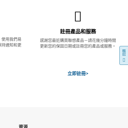
註冊產品和服務
- 使用我們易
感謝您最近購買聯想產品－請花幾分鐘時間
保持通知和更
更新您的保固日期或註冊您的產品或服務。
回饋
立即註冊
>
資源