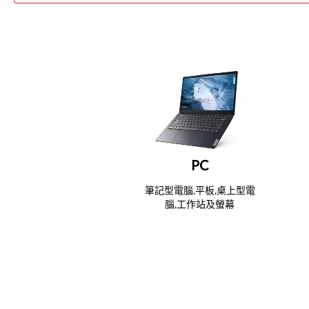
PC
筆記型電腦,平板,桌上型電
腦,工作站及螢幕
View PC Support