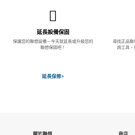
延長設備保固
保護您的聯想設備－今天就延長或升級您的
尋找正品聯
聯想保固吧！
詢工具，
延長保修
>
關於聯想
商店