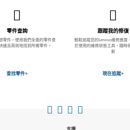
零件查詢
跟蹤我的修復
想零件－使用我們全面的零件查
輕鬆追蹤您的Lenovo維修進度 
快速且高效地找到所需零件。
於使用的維修狀態工具，隨時
新
查找零件
>
現在追蹤
>
支援