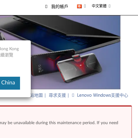
中文繁體
我的帳戶
ng Kong
以繼續瀏覽
 China
網站地圖
尋求支援
Lenovo Windows支援中心
 may be unavailable during this maintenance period. If you need