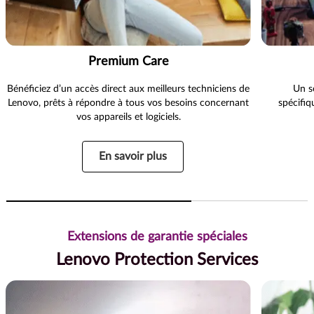
Premium Care
Bénéficiez d’un accès direct aux meilleurs techniciens de
Un s
Lenovo, prêts à répondre à tous vos besoins concernant
spécifiq
vos appareils et logiciels.
En savoir plus
Extensions de garantie spéciales
Lenovo Protection Services