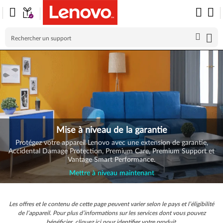
Skip to content
Mise à niveau de la garantie
Protégez votre appareil Lenovo avec une extension de garantie,
Accidental Damage Protection, Premium Care, Premium Support et
Vantage Smart Performance.
Mettre à niveau maintenant
Les offres et le contenu de cette page peuvent varier selon le pays et l’éligibilité
de l’appareil. Pour plus d’informations sur les services dont vous pouvez
bénéficier, cliquez ici pour identifier votre produit.