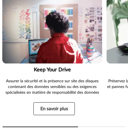
Keep Your Drive
Assurer la sécurité et la présence sur site des disques
Préservez l
contenant des données sensibles ou des exigences
et pannes f
spécialisées en matière de responsabilité des données
En savoir plus