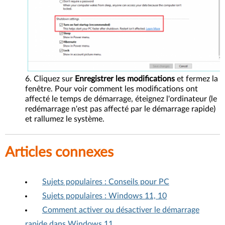
Cliquez sur
Enregistrer les modifications
et fermez la
fenêtre. Pour voir comment les modifications ont
affecté le temps de démarrage, éteignez l'ordinateur (le
redémarrage n'est pas affecté par le démarrage rapide)
et rallumez le système.
Articles connexes
Sujets populaires : Conseils pour PC
Sujets populaires : Windows 11, 10
Comment activer ou désactiver le démarrage
rapide dans Windows 11