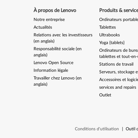
À propos de Lenovo
Produits & servic
Notre entreprise
Ordinateurs portabl
Actualités
Tablettes
Relations avec les investisseurs
Ultrabooks
(en anglais)
Yoga {tablets}
Responsabilité sociale (en
Ordinateurs de bure
anglais)
tablettes et tout-en
Lenovo Open Source
Stations de travail
Information légale
Serveurs, stockage e
Travailler chez Lenovo (en
Accessoires et logici
anglais)
services and repairs
Outlet
Conditions d'utilisation
|
Outil 