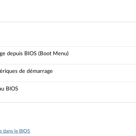
age depuis BIOS (Boot Menu)
phériques de démarrage
 au BIOS
e dans le BIOS