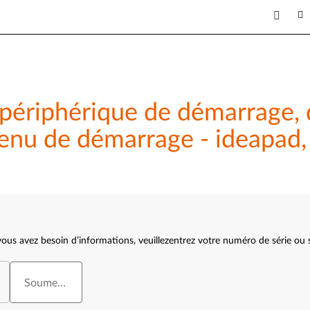
ériphérique de démarrage, dé
enu de démarrage - ideapad,
 vous avez besoin d’informations, veuillezentrez votre numéro de série ou 
Soumettre