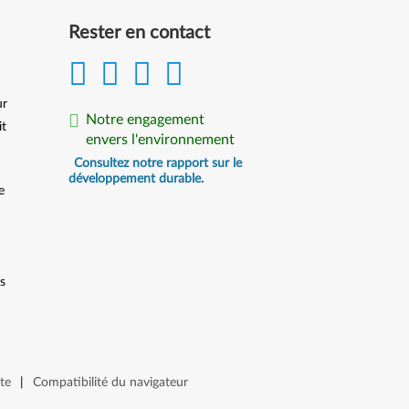
Rester en contact
ur
Notre engagement
it
envers l'environnement
Consultez notre rapport sur le
développement durable.
e
ts
te
|
Compatibilité du navigateur