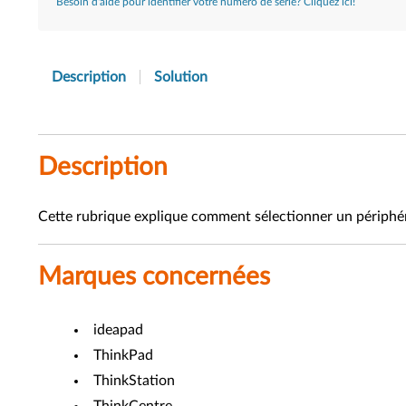
Besoin d'aide pour identifier votre numéro de série? Cliquez ici!
Description
Solution
Description
Cette rubrique explique comment sélectionner un périphér
Marques concernées
ideapad
ThinkPad
ThinkStation