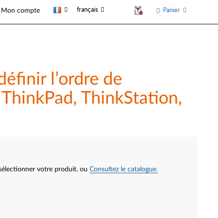
français
Panier
Mon compte
finir l’ordre de
 ThinkPad, ThinkStation,
sélectionner votre produit.
ou
Consultez le catalogue.