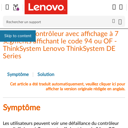
Panne du contrôleur avec affichage à 7
Skip to content
segments affichant le code 94 ou OF -
ThinkSystem Lenovo ThinkSystem DE
Series
Symptôme
Solution
Cet article a été traduit automatiquement, veuillez cliquer ici pour
afficher la version originale rédigée en anglais.
Symptôme
Les utilisateurs peuvent voir une défaillance du contrôleur