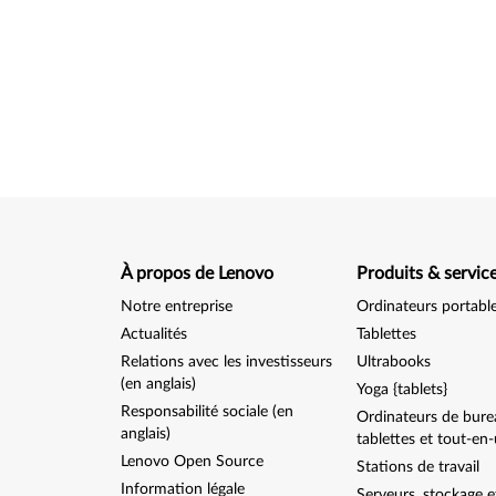
À propos de Lenovo
Produits & servic
Notre entreprise
Ordinateurs portabl
Actualités
Tablettes
Relations avec les investisseurs
Ultrabooks
(en anglais)
Yoga {tablets}
Responsabilité sociale (en
Ordinateurs de bure
anglais)
tablettes et tout-en
Lenovo Open Source
Stations de travail
Information légale
Serveurs, stockage e