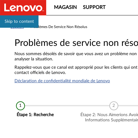
MAGASIN
SUPPORT
Skip to content
Support
>
Problèmes De Service Non Résolus
Problèmes de service non réso
Nous sommes désolés de savoir que vous avez un problème non ré
analyser la situation.
Rappelez-vous que ce canal est approprié pour les clients qui on
contact officiels de Lenovo.
Déclaration de confidentialité mondiale de Lenovo
Étape 1: Recherche
Étape 2: Nous Aimerions Avoi
Informations Supplémentai