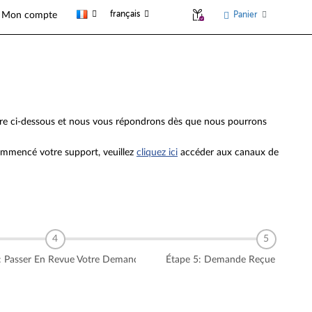
français
Panier
Mon compte
ire ci-dessous et nous vous répondrons dès que nous pourrons
commencé votre support, veuillez
cliquez ici
accéder aux canaux de
: Passer En Revue Votre Demande
Étape 5: Demande Reçue