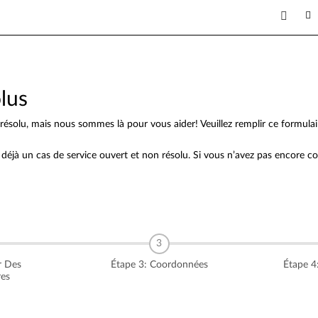
lus
solu, mais nous sommes là pour vous aider! Veuillez remplir ce formula
t déjà un cas de service ouvert et non résolu. Si vous n’avez pas encore 
r Des
Étape 3: Coordonnées
Étape 4
res