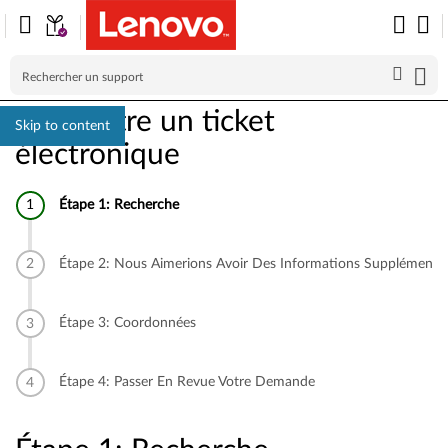
Soumettre un ticket
Skip to content
électronique
Étape 1: Recherche
Étape 2: Nous Aimerions Avoir Des Informations Supplémentai
Étape 3: Coordonnées
Étape 4: Passer En Revue Votre Demande