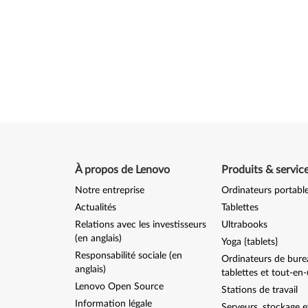
À propos de Lenovo
Produits & servic
Notre entreprise
Ordinateurs portabl
Actualités
Tablettes
Relations avec les investisseurs
Ultrabooks
(en anglais)
Yoga {tablets}
Responsabilité sociale (en
Ordinateurs de bure
anglais)
tablettes et tout-en
Lenovo Open Source
Stations de travail
Information légale
Serveurs, stockage e