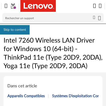
Skip to content
Intel 7260 Wireless LAN Driver
for Windows 10 (64-bit) -
ThinkPad 11e (Type 20D9, 20DA),
Yoga 11e (Type 20D9, 20DA)
I
n
Dans cet article
t
Appareils Compatibles
Systèmes D’exploitation Compat
e