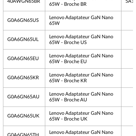
40AWGN65BR
5A1
65W - Broche BR
Lenovo Adaptateur GaN Nano
G0A6GN65US
65W
Lenovo Adaptateur GaN Nano
G0A6GN65UL
65W - Broche US
Lenovo Adaptateur GaN Nano
G0A6GN65EU
65W - Broche EU
Lenovo Adaptateur GaN Nano
G0A6GN65KR
65W - Broche KR
Lenovo Adaptateur GaN Nano
G0A6GN65AU
65W - Broche AU
Lenovo Adaptateur GaN Nano
G0A6GN65UK
65W - Broche UK
Lenovo Adaptateur GaN Nano
G0A6GN65TH