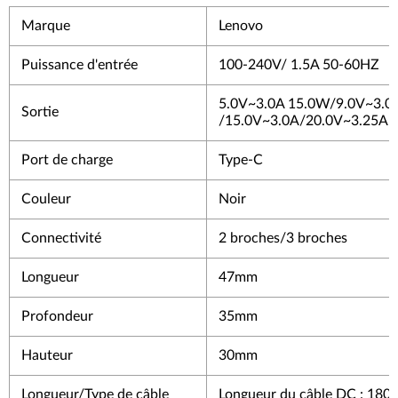
Marque
Lenovo
Puissance d'entrée
100-240V/ 1.5A 50-60HZ
5.0V~3.0A 15.0W/9.0V~3.0
Sortie
/15.0V~3.0A/20.0V~3.25A 
Port de charge
Type-C
Couleur
Noir
Connectivité
2 broches/3 broches
Longueur
47mm
Profondeur
35mm
Hauteur
30mm
Longueur/Type de câble
Longueur du câble DC : 18