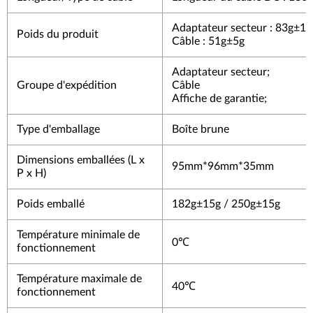
Adaptateur secteur : 83g±1
Poids du produit
Câble : 51g±5g
Adaptateur secteur;
Groupe d'expédition
Câble
Affiche de garantie;
Type d'emballage
Boîte brune
Dimensions emballées (L x
95mm*96mm*35mm
P x H)
Poids emballé
182g±15g / 250g±15g
Température minimale de
0℃
fonctionnement
Température maximale de
40℃
fonctionnement