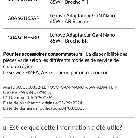
65W - Broche TH
Lenovo Adaptateur GaN Nano
G0A6GN65AR
65W - AR Broche
Lenovo Adaptateur GaN Nano
G0A6GN65BR
65W - Broche BR
Pour les accessoires consommateurs
: La disponibilité des
pièces varie selon les différents modèles de service de
chaque région.
Le service EMEA, AP est fourni par un revendeur.
Alia ID:
ACC500352-LENOVO-GAN-NANO-65W-ADAPTER-
OVERVIEW-AND-PARTS
ID Document:
ACC500352
Date de publication originale:
05/29/2024
Date de dernière modification:
04/08/2025
Est-ce que cette information a été utile?